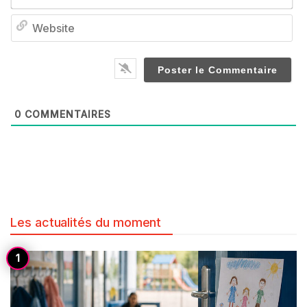
We
0
COMMENTAIRES
Les actualités du moment