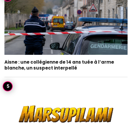
Aisne : une collégienne de 14 ans tuée à l’arme
blanche, un suspect interpellé