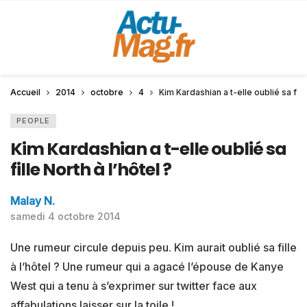
Accueil
2014
octobre
4
Kim Kardashian a t-elle oublié sa fille
PEOPLE
Kim Kardashian a t-elle oublié sa
fille North à l’hôtel ?
Malay N.
samedi 4 octobre 2014
Une rumeur circule depuis peu. Kim aurait oublié sa fille
à l’hôtel ? Une rumeur qui a agacé l’épouse de Kanye
West qui a tenu à s’exprimer sur twitter face aux
affabulations laisser sur la toile !