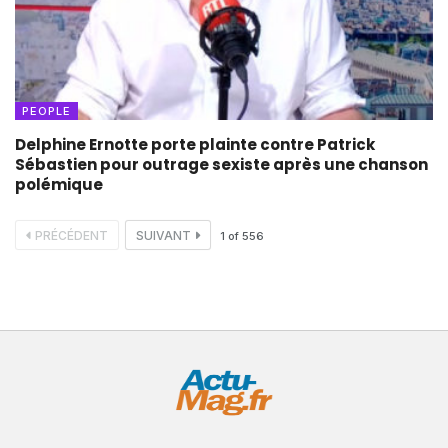
PEOPLE
Delphine Ernotte porte plainte contre Patrick
Sébastien pour outrage sexiste après une chanson
polémique
PRÉCÉDENT
SUIVANT
1
of
556