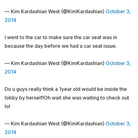
— Kim Kardashian West (@KimKardashian)
October 3,
2014
I went to the car to make sure the car seat was in
because the day before we had a car seat issue.
— Kim Kardashian West (@KimKardashian)
October 3,
2014
Do u guys really think a 1year old would be inside the
lobby by herself!Oh wait she was waiting to check out
lol
— Kim Kardashian West (@KimKardashian)
October 3,
2014