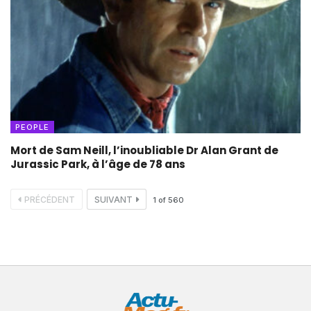
PEOPLE
Mort de Sam Neill, l’inoubliable Dr Alan Grant de
Jurassic Park, à l’âge de 78 ans
PRÉCÉDENT
SUIVANT
1
of
560