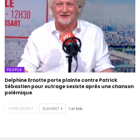
PEOPLE
Delphine Ernotte porte plainte contre Patrick
Sébastien pour outrage sexiste après une chanson
polémique
PRÉCÉDENT
SUIVANT
1
of
556