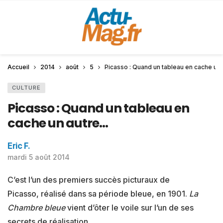
Accueil
2014
août
5
Picasso : Quand un tableau en cache un
CULTURE
Picasso : Quand un tableau en
cache un autre…
Eric F.
mardi 5 août 2014
C’est l’un des premiers succès picturaux de
Picasso, réalisé dans sa période bleue, en 1901.
La
Chambre bleue
vient d’ôter le voile sur l’un de ses
secrets de réalisation.