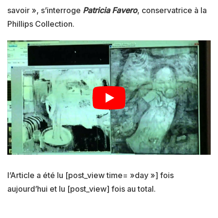
savoir », s’interroge
Patricia Favero
, conservatrice à la
Phillips Collection.
l’Article a été lu [post_view time= »day »] fois
aujourd’hui et lu [post_view] fois au total.