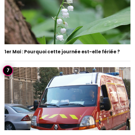
1er Mai : Pourquoi cette journée est-elle fériée ?