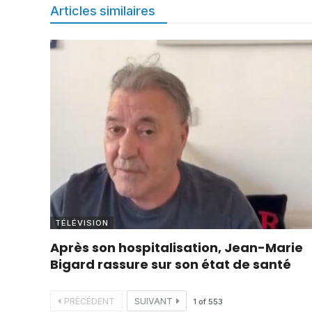
Articles similaires
TÉLÉVISION
Après son hospitalisation, Jean-Marie
Bigard rassure sur son état de santé
PRÉCÉDENT
SUIVANT
1
of
553