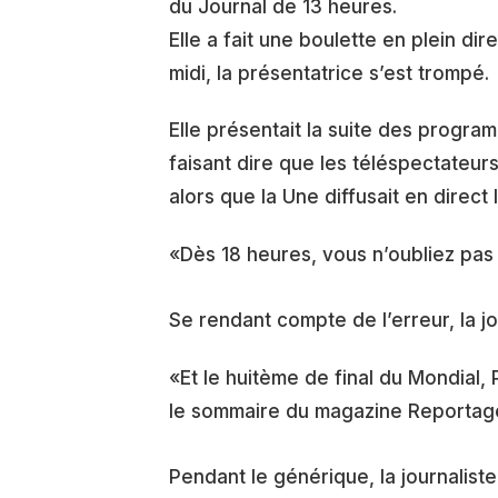
du Journal de 13 heures.
Elle a fait une boulette en plein d
midi, la présentatrice s’est trompé.
Elle présentait la suite des program
faisant dire que les téléspectateu
alors que la Une diffusait en direc
«Dès 18 heures, vous n’oubliez pas 
Se rendant compte de l’erreur, la jou
«Et le huitème de final du Mondia
le sommaire du magazine Reportag
Pendant le générique, la journaliste