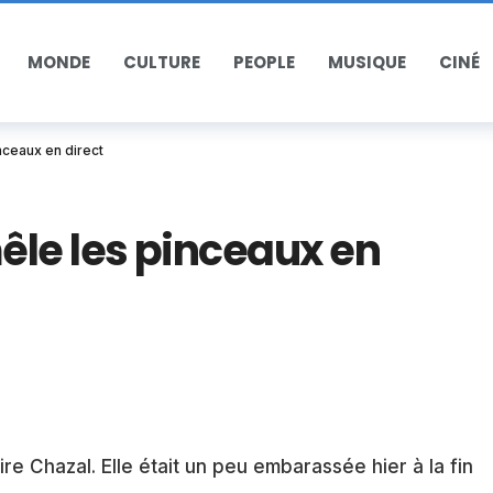
MONDE
CULTURE
PEOPLE
MUSIQUE
CINÉ
nceaux en direct
êle les pinceaux en
e Chazal. Elle était un peu embarassée hier à la fin