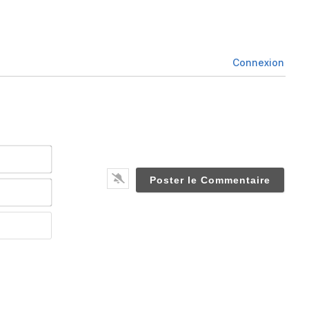
Connexion
Nom*
Email*
Website