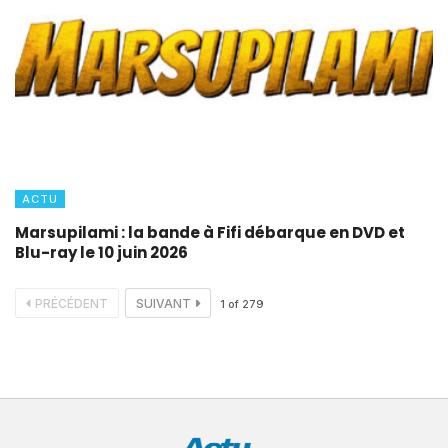
ACTU
Marsupilami : la bande à Fifi débarque en DVD et
Blu-ray le 10 juin 2026
PRÉCÉDENT
SUIVANT
1
of
279