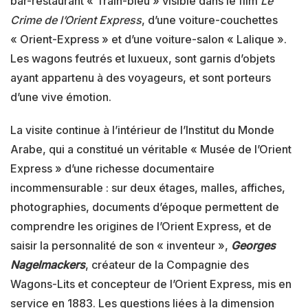
bar-restaurant « Train-bleu » visible dans le film
Le
Crime de l’Orient Express
, d’une voiture-couchettes
« Orient-Express » et d’une voiture-salon « Lalique ».
Les wagons feutrés et luxueux, sont garnis d’objets
ayant appartenu à des voyageurs, et sont porteurs
d’une vive émotion.
La visite continue à l’intérieur de l’Institut du Monde
Arabe, qui a constitué un véritable « Musée de l’Orient
Express » d’une richesse documentaire
incommensurable : sur deux étages, malles, affiches,
photographies, documents d’époque permettent de
comprendre les origines de l’Orient Express, et de
saisir la personnalité de son « inventeur »,
Georges
Nagelmackers
, créateur de la Compagnie des
Wagons-Lits et concepteur de l’Orient Express, mis en
service en 1883. Les questions liées à la dimension