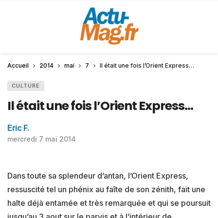
Accueil
2014
mai
7
Il était une fois l’Orient Express…
CULTURE
Il était une fois l’Orient Express…
Eric F.
mercredi 7 mai 2014
Dans toute sa splendeur d’antan, l’Orient Express,
ressuscité tel un phénix au faîte de son zénith, fait une
halte déjà entamée et très remarquée et qui se poursuit
jusqu’au 3 aout sur le parvis et à l’intérieur de