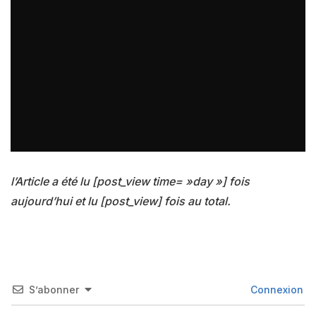
l’Article a été lu [post_view time= »day »] fois
aujourd’hui et lu [post_view] fois au total.
S’abonner
Connexion