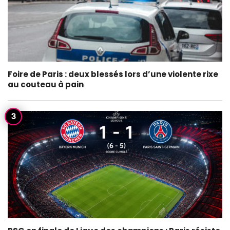
Foire de Paris : deux blessés lors d’une violente rixe
au couteau à pain