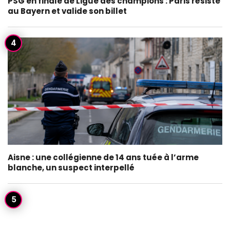
PSG en finale de Ligue des champions : Paris résiste
au Bayern et valide son billet
Aisne : une collégienne de 14 ans tuée à l’arme
blanche, un suspect interpellé