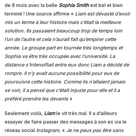
de 8 mois avec la belle
Sophia Smith
est bel et bien
terminé ! Une source affirme «
Liam est dévasté d’avoir
mis un terme à leur histoire mais c’était la meilleure
solution. Ils passaient beaucoup trop de temps loin
l’un de l’autre et cela n’aurait fait qu’empirer cette
année. Le groupe part en tournée très longtemps et
Sophia va être très occupée avec l’université. La
distance s’intensifiait entre eux donc Liam a décidé de
rompre. Il n’y avait aucune possibilité pour eux de
poursuivre cette histoire. Comme ils n’allaient jamais
se voir, il a pensé que c’était injuste pour elle et il a
préféré prendre les devants
»
Seulement voilà,
Liam
le vit très mal. Il a d’ailleurs
essayer de faire passer des messages à son ex via le
réseau social
Instagram,
«
Je ne peux pas être sans