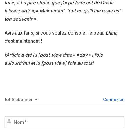
toi »
,
« La pire chose que j’ai pu faire est de t’avoir
laissé partir »,
« Maintenant, tout ce qu’il me reste est
ton souvenir ».
Avis aux fans, si vous voulez consoler le beau
Liam
,
c’est maintenant !
l’Article a été lu [post_view time= »day »] fois
aujourd’hui et lu [post_view] fois au total
S’abonner
Connexion
No