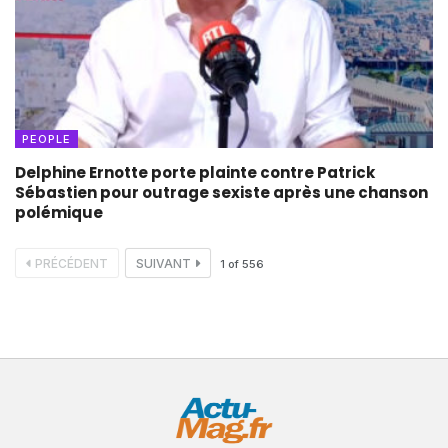
PEOPLE
Delphine Ernotte porte plainte contre Patrick
Sébastien pour outrage sexiste après une chanson
polémique
PRÉCÉDENT
SUIVANT
1
of
556