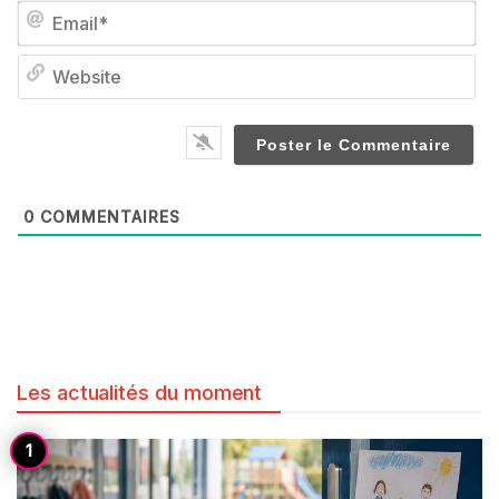
Em
We
0
COMMENTAIRES
Les actualités du moment