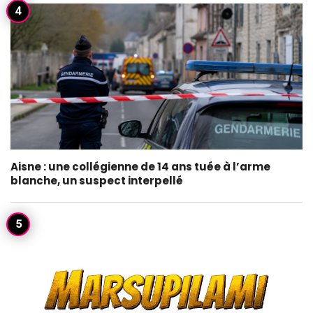
Aisne : une collégienne de 14 ans tuée à l’arme
blanche, un suspect interpellé