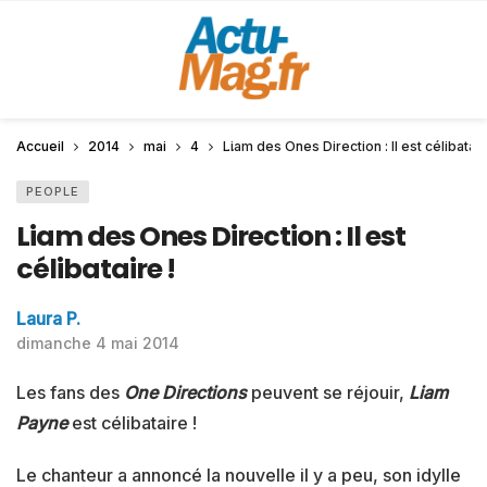
Accueil
2014
mai
4
Liam des Ones Direction : Il est célibatair
PEOPLE
Liam des Ones Direction : Il est
célibataire !
Laura P.
dimanche 4 mai 2014
Les fans des
One Directions
peuvent se réjouir,
Liam
Payne
est célibataire !
Le chanteur a annoncé la nouvelle il y a peu, son idylle