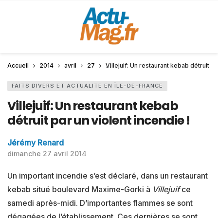
Accueil
2014
avril
27
Villejuif: Un restaurant kebab détruit pa
FAITS DIVERS ET ACTUALITÉ EN ÎLE-DE-FRANCE
Villejuif: Un restaurant kebab
détruit par un violent incendie !
Jérémy Renard
dimanche 27 avril 2014
Un important incendie s’est déclaré, dans un restaurant
kebab situé boulevard Maxime-Gorki à
Villejuif
ce
samedi après-midi. D’importantes flammes se sont
dégagées de l’établissement. Ces dernières se sont