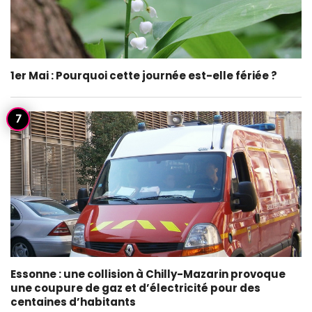
1er Mai : Pourquoi cette journée est-elle fériée ?
Essonne : une collision à Chilly-Mazarin provoque
une coupure de gaz et d’électricité pour des
centaines d’habitants