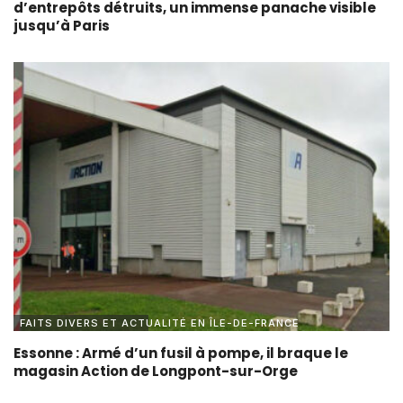
d’entrepôts détruits, un immense panache visible
jusqu’à Paris
FAITS DIVERS ET ACTUALITÉ EN ÎLE-DE-FRANCE
Essonne : Armé d’un fusil à pompe, il braque le
magasin Action de Longpont-sur-Orge