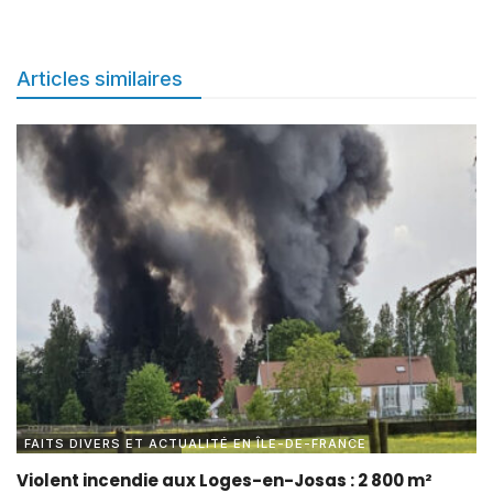
Articles similaires
FAITS DIVERS ET ACTUALITÉ EN ÎLE-DE-FRANCE
Violent incendie aux Loges-en-Josas : 2 800 m²