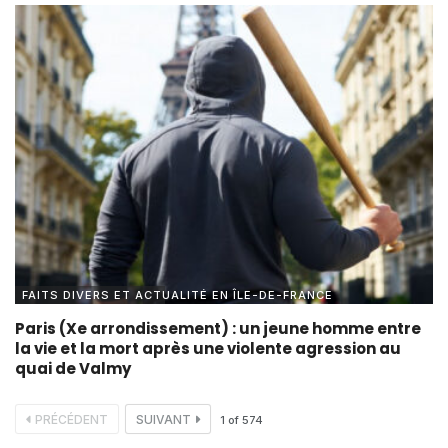
FAITS DIVERS ET ACTUALITÉ EN ÎLE-DE-FRANCE
Paris (Xe arrondissement) : un jeune homme entre
la vie et la mort après une violente agression au
quai de Valmy
PRÉCÉDENT
SUIVANT
1
of
574