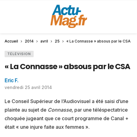
Accueil
2014
avril
25
« La Connasse » absous par le CSA
TÉLÉVISION
« La Connasse » absous par le CSA
Eric F.
vendredi 25 avril 2014
Le Conseil Supérieur de l’Audiovisuel a été saisi d’une
plainte au sujet de
Connasse
, par une téléspectatrice
choquée jugeant que ce court programme de Canal +
était « une injure faite aux femmes ».