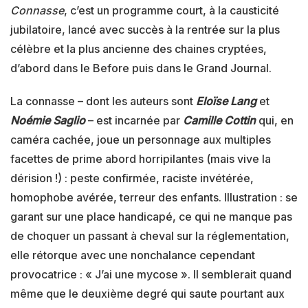
Connasse
, c’est un programme court, à la causticité
jubilatoire, lancé avec succès à la rentrée sur la plus
célèbre et la plus ancienne des chaines cryptées,
d’abord dans le Before puis dans le Grand Journal.
La connasse – dont les auteurs sont
Eloïse Lang
et
Noémie Saglio
– est incarnée par
Camille Cottin
qui, en
caméra cachée, joue un personnage aux multiples
facettes de prime abord horripilantes (mais vive la
dérision !) : peste confirmée, raciste invétérée,
homophobe avérée, terreur des enfants. Illustration : se
garant sur une place handicapé, ce qui ne manque pas
de choquer un passant à cheval sur la réglementation,
elle rétorque avec une nonchalance cependant
provocatrice : « J’ai une mycose ». Il semblerait quand
même que le deuxième degré qui saute pourtant aux