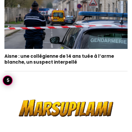
Aisne : une collégienne de 14 ans tuée à l’arme
blanche, un suspect interpellé