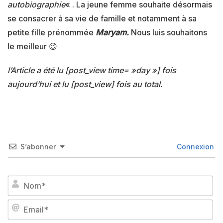
autobiographie
« . La jeune femme souhaite désormais
se consacrer à sa vie de famille et notamment à sa
petite fille prénommée
Maryam.
Nous luis souhaitons
le meilleur 😉
l’Article a été lu [post_view time= »day »] fois
aujourd’hui et lu [post_view] fois au total.
S’abonner
Connexion
No
Em