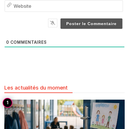
We
0
COMMENTAIRES
Les actualités du moment