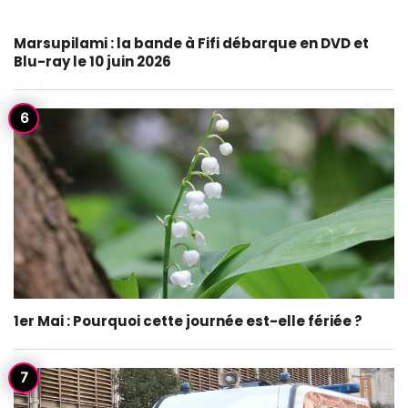
Marsupilami : la bande à Fifi débarque en DVD et
Blu-ray le 10 juin 2026
1er Mai : Pourquoi cette journée est-elle fériée ?