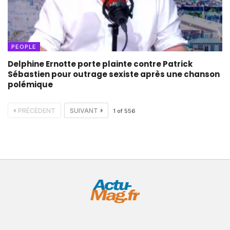
PEOPLE
Delphine Ernotte porte plainte contre Patrick
Sébastien pour outrage sexiste après une chanson
polémique
PRÉCÉDENT
SUIVANT
1
of
556