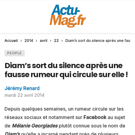
Accueil
2014
avril
22
Diam’s sort du silence après une fausse
PEOPLE
Diam’s sort du silence après une
fausse rumeur qui circule sur elle !
Jérémy Renard
mardi 22 avril 2014
Depuis quelques semaines, un rumeur circule sur les
réseaux sociaux et notamment sur
Facebook
au sujet
de
Mélanie Georgiades
plutôt connue sous le nom de
Diam’s
qu’elle a incarné pendant près de plusieurs