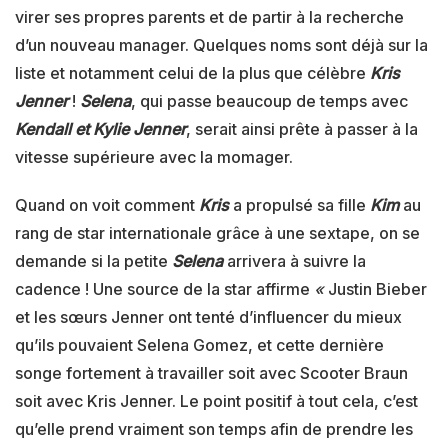
virer ses propres parents et de partir à la recherche
d’un nouveau manager. Quelques noms sont déjà sur la
liste et notamment celui de la plus que célèbre
Kris
Jenner
!
Selena
, qui passe beaucoup de temps avec
Kendall et Kylie Jenner
, serait ainsi prête à passer à la
vitesse supérieure avec la momager.
Quand on voit comment
Kris
a propulsé sa fille
Kim
au
rang de star internationale grâce à une sextape, on se
demande si la petite
Selena
arrivera à suivre la
cadence ! Une source de la star affirme
«
Justin Bieber
et les sœurs Jenner ont tenté d’influencer du mieux
qu’ils pouvaient Selena Gomez, et cette dernière
songe fortement à travailler soit avec Scooter Braun
soit avec Kris Jenner. Le point positif à tout cela, c’est
qu’elle prend vraiment son temps afin de prendre les