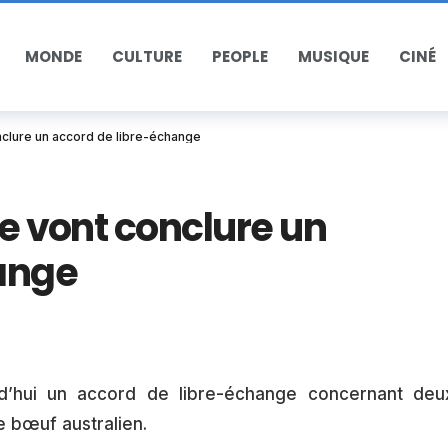
MONDE
CULTURE
PEOPLE
MUSIQUE
CINÉ
onclure un accord de libre-échange
ie vont conclure un
ange
d’hui un accord de libre-échange concernant deu
e bœuf australien.