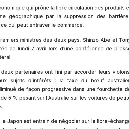
nomique qui prône la libre circulation des produits e
ne géographique par la suppression des barrière
t ce qui peut entraver le commerce.
premiers ministres des deux pays, Shinzo Abe et Ton
rée ce lundi 7 avril lors d’une conférence de press
éral.
deux partenaires ont fini par accorder leurs violons
ux sujets d’intérêts : la taxe du bœuf australie
diminué de façon progressive dans une fourchette d
 de 5 % pesant sur l’Australie sur les voitures de petit
.
le Japon est entrain de négocier sur le libre-échang