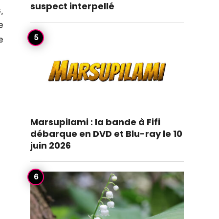
suspect interpellé
,
e
e
Marsupilami : la bande à Fifi
débarque en DVD et Blu-ray le 10
juin 2026