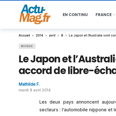
EN CONTINU
FRANCE
Accueil
2014
avril
8
Le Japon et l’Australie vont c
MONDE
Le Japon et l’Austral
accord de libre-éch
Mathilde F.
mardi 8 avril 2014
Les deux pays annoncent aujour
secteurs : l’automobile nippone et l