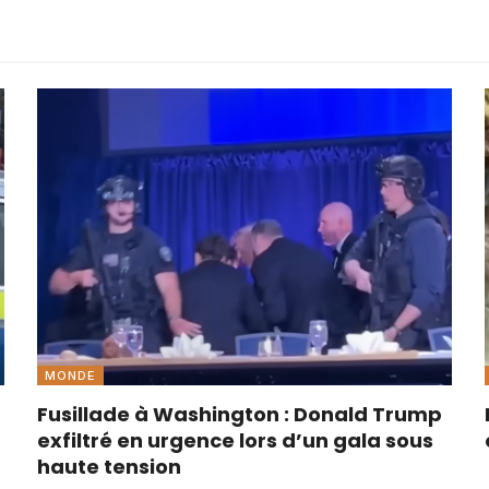
MONDE
Fusillade à Washington : Donald Trump
exfiltré en urgence lors d’un gala sous
haute tension