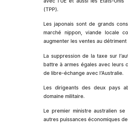
avec l’UE et aussi les États-Unis
(TPP).
Les japonais sont de grands con
marché nippon, viande locale co
augmenter les ventes au détriment
La suppression de la taxe sur l’a
battre à armes égales avec leurs 
de libre-échange avec l’Australie.
Les dirigeants des deux pays ab
domaine militaire.
Le premier ministre australien s
autres puissances économiques de 