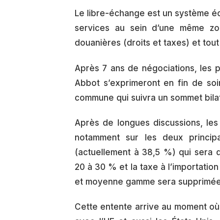
Le libre-échange est un système éco
services au sein d’une même zo
douanières (droits et taxes) et tou
Après 7 ans de négociations, les 
Abbot s’exprimeront en fin de soi
commune qui suivra un sommet bilat
Après de longues discussions, les 
notamment sur les deux principa
(actuellement à 38,5 %) qui sera 
20 à 30 % et la taxe à l’importation
et moyenne gamme sera supprimée
Cette entente arrive au moment où 