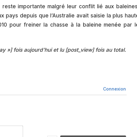
reste importante malgré leur conflit lié aux baleines
x pays depuis que l’Australie avait saisie la plus haut
010 pour freiner la chasse à la baleine menée par l
ay »] fois aujourd’hui et lu [post_view] fois au total.
Connexion
Nom*