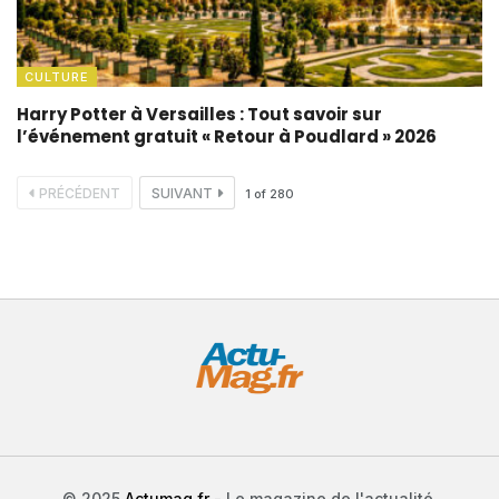
CULTURE
Harry Potter à Versailles : Tout savoir sur
l’événement gratuit « Retour à Poudlard » 2026
PRÉCÉDENT
SUIVANT
1
of
280
© 2025
Actumag.fr
- Le magazine de l'actualité.