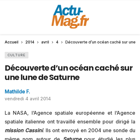
Accueil
2014
avril
4
Découverte d’un océan caché sur une l
CULTURE
Découverte d’un océan caché sur
une lune de Saturne
Mathilde F.
vendredi 4 avril 2014
La NASA, l’Agence spatiale européenne et l’Agence
spatiale italienne ont travaillé ensemble pour dirigé la
mission Cassini
. Ils ont envoyé en 2004 une sonde du
même nom autour de
Saturne
pour étudié les plus