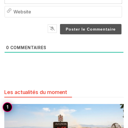
We
0
COMMENTAIRES
Les actualités du moment