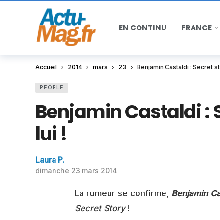
EN CONTINU
FRANCE
Accueil
2014
mars
23
Benjamin Castaldi : Secret stor
PEOPLE
Benjamin Castaldi : S
lui !
Laura P.
dimanche 23 mars 2014
La rumeur se confirme,
Benjamin Ca
Secret Story
!