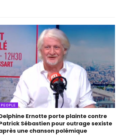
PEOPLE
Delphine Ernotte porte plainte contre
Patrick Sébastien pour outrage sexiste
après une chanson polémique