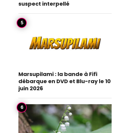
suspect interpellé
Marsupilami : la bande à Fifi
débarque en DVD et Blu-ray le 10
juin 2026