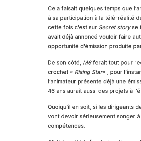
Cela faisait quelques temps que l’
à sa participation à la télé-réalité d
cette fois c’est sur
Secret story
se f
avait déjà annoncé vouloir faire au
opportunité d’émission produite pa
De son côté,
M6
ferait tout pour r
crochet «
Rising Star
« , pour l’inst
l’animateur présente déjà une émis
46 ans aurait aussi des projets à l
Quoiqu’il en soit, si les dirigeants 
vont devoir sérieusement songer à 
compétences.