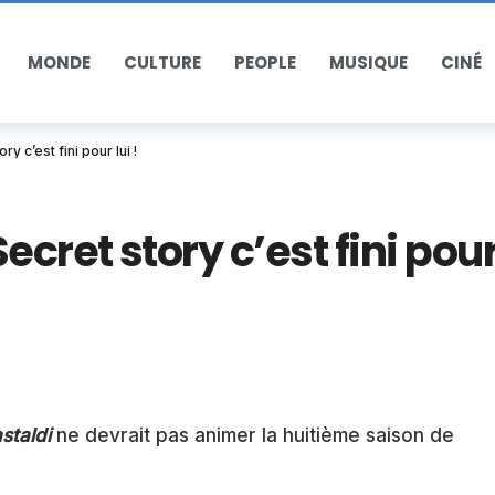
MONDE
CULTURE
PEOPLE
MUSIQUE
CINÉ
y c’est fini pour lui !
ecret story c’est fini pou
staldi
ne devrait pas animer la huitième saison de