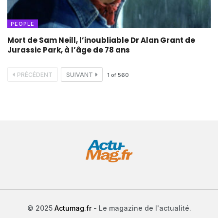
PEOPLE
Mort de Sam Neill, l’inoubliable Dr Alan Grant de
Jurassic Park, à l’âge de 78 ans
PRÉCÉDENT
SUIVANT
1
of
560
© 2025
Actumag.fr
- Le magazine de l'actualité.