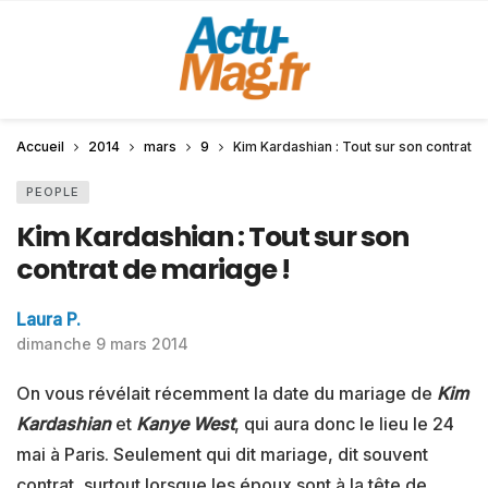
Accueil
2014
mars
9
Kim Kardashian : Tout sur son contrat d
PEOPLE
Kim Kardashian : Tout sur son
contrat de mariage !
Laura P.
dimanche 9 mars 2014
On vous révélait récemment la date du mariage de
Kim
Kardashian
et
Kanye West
, qui aura donc le lieu le 24
mai à Paris. Seulement qui dit mariage, dit souvent
contrat, surtout lorsque les époux sont à la tête de