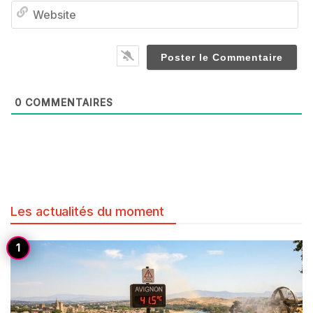
We
0
COMMENTAIRES
Les actualités du moment