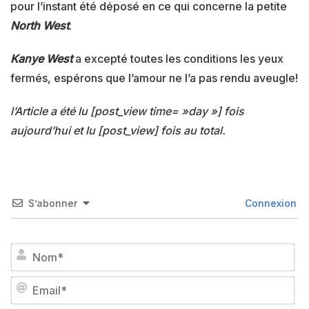
pour l’instant été déposé en ce qui concerne la petite
North West
.
Kanye West
a excepté toutes les conditions les yeux
fermés, espérons que l’amour ne l’a pas rendu aveugle!
l’Article a été lu [post_view time= »day »] fois
aujourd’hui et lu [post_view] fois au total.
S’abonner
Connexion
No
Em