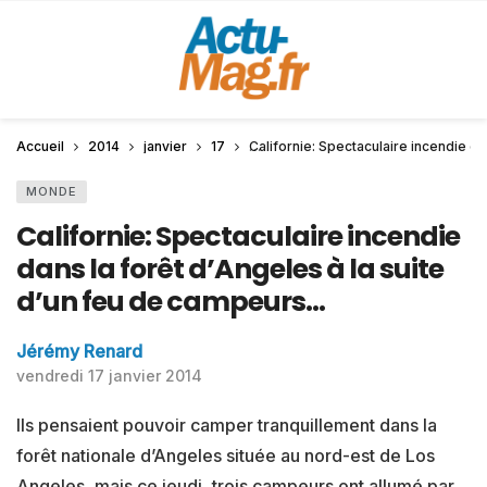
Accueil
2014
janvier
17
Californie: Spectaculaire incendie d
MONDE
Californie: Spectaculaire incendie
dans la forêt d’Angeles à la suite
d’un feu de campeurs…
Jérémy Renard
vendredi 17 janvier 2014
Ils pensaient pouvoir camper tranquillement dans la
forêt nationale d’Angeles située au nord-est de Los
Angeles, mais ce jeudi, trois campeurs ont allumé par