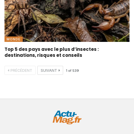
MONDE
Top 5 des pays avec le plus d’insectes :
destinations, risques et conseils
PRÉCÉDENT
SUIVANT
1
of
539