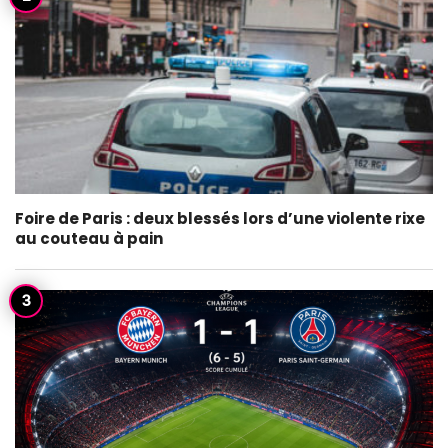
Foire de Paris : deux blessés lors d’une violente rixe
au couteau à pain