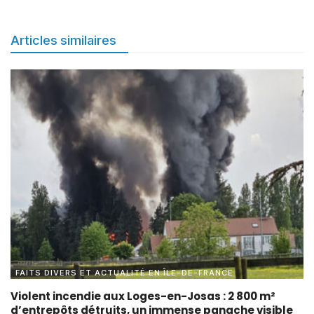
Articles similaires
FAITS DIVERS ET ACTUALITÉ EN ÎLE-DE-FRANCE
Violent incendie aux Loges-en-Josas : 2 800 m²
d’entrepôts détruits, un immense panache visible