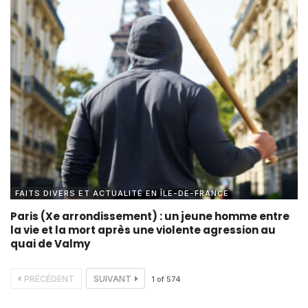
FAITS DIVERS ET ACTUALITÉ EN ÎLE-DE-FRANCE
Paris (Xe arrondissement) : un jeune homme entre
la vie et la mort après une violente agression au
quai de Valmy
PRÉCÉDENT
SUIVANT
1
of
574