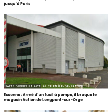
jusqu’à Paris
FAITS DIVERS ET ACTUALITÉ EN ÎLE-DE-FRANCE
Essonne : Armé d’un fusil à pompe, il braque le
magasin Action de Longpont-sur-Orge