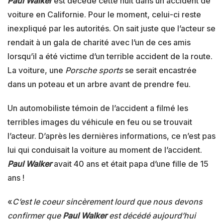
Paul Walker
est décédé cette nuit dans un accident de
voiture en Californie. Pour le moment, celui-ci reste
inexpliqué par les autorités. On sait juste que l’acteur se
rendait à un gala de charité avec l’un de ces amis
lorsqu’il a été victime d’un terrible accident de la route.
La voiture, une
Porsche sports
se serait encastrée
dans un poteau et un arbre avant de prendre feu.
Un automobiliste témoin de l’accident a filmé les
terribles images du véhicule en feu ou se trouvait
l’acteur. D’après les dernières informations, ce n’est pas
lui qui conduisait la voiture au moment de l’accident.
Paul Walker
avait 40 ans et était papa d’une fille de 15
ans !
«
C’est le coeur sincèrement lourd que nous devons
confirmer que
Paul Walker
est décédé aujourd’hui