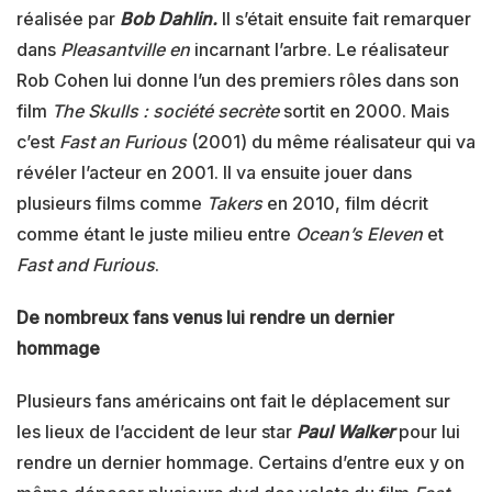
réalisée par
Bob Dahlin.
Il s’était ensuite fait remarquer
dans
Pleasantville en
incarnant l’arbre. Le réalisateur
Rob Cohen lui donne l’un des premiers rôles dans son
film
The Skulls : société secrète
sortit en 2000. Mais
c’est
Fast an Furious
(2001) du même réalisateur qui va
révéler l’acteur en 2001. Il va ensuite jouer dans
plusieurs films comme
Takers
en 2010, film décrit
comme étant le juste milieu entre
Ocean’s Eleven
et
Fast and Furious
.
De nombreux fans venus lui rendre un dernier
hommage
Plusieurs fans américains ont fait le déplacement sur
les lieux de l’accident de leur star
Paul Walker
pour lui
rendre un dernier hommage. Certains d’entre eux y on