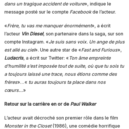
dans un tragique accident de voiture
», indique le
message posté sur le compte
Facebook
de l’acteur.
«
Frère, tu vas me manquer énormément
», a écrit
l’acteur
Vin Diesel
, son partenaire dans la saga, sur son
compte Instagram. «
Je suis sans voix. Un ange de plus
est allé au ciel
». Une autre star de «
Fast and Furious
»,
Ludacris
, a écrit sur Twitter: «
Ton âme empreinte
d’humilité s’est imposée tout de suite, où que tu sois tu
a toujours laissé une trace, nous étions comme des
frères
»…«
tu auras toujours ta place dans nos
cœurs…
»
Retour sur la carrière en or de
Paul Walker
L’acteur avait décroché son premier rôle dans le film
Monster in the Closet
(1986), une comédie horrifique