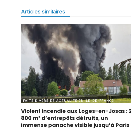
Articles similaires
FAITS DIVERS ET ACTUALITÉ EN ÎLE-DE-FRANCE
Violent incendie aux Loges-en-Josas : 
800 m² d’entrepôts détruits, un
immense panache visible jusqu’à Paris