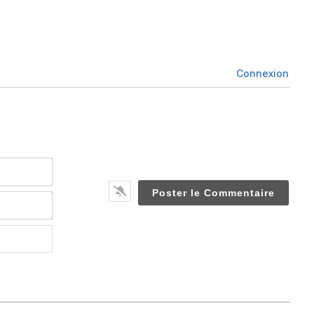
Connexion
Nom*
Email*
Website