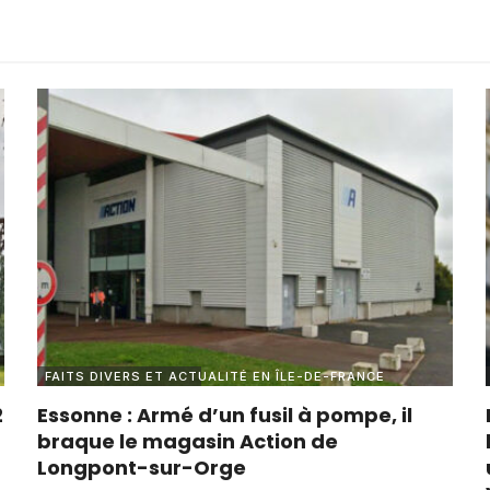
FAITS DIVERS ET ACTUALITÉ EN ÎLE-DE-FRANCE
2
Essonne : Armé d’un fusil à pompe, il
braque le magasin Action de
Longpont-sur-Orge