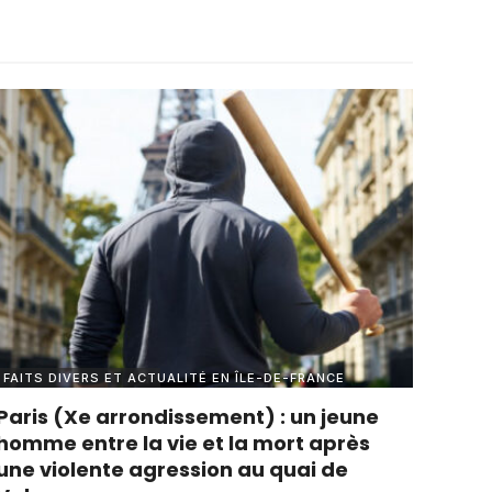
FAITS DIVERS ET ACTUALITÉ EN ÎLE-DE-FRANCE
Paris (Xe arrondissement) : un jeune
homme entre la vie et la mort après
une violente agression au quai de