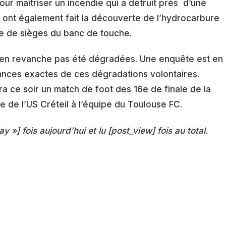
our maîtriser un incendie qui a détruit près d’une
rs ont également fait la découverte de l’hydrocarbure
ne de sièges du banc de touche.
t en revanche pas été dégradées. Une enquête est en
ances exactes de ces dégradations volontaires.
era ce soir un match de foot des 16e de finale de la
 de l’US Créteil à l’équipe du Toulouse FC.
ay »] fois aujourd’hui et lu [post_view] fois au total.