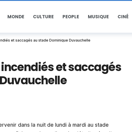
MONDE
CULTURE
PEOPLE
MUSIQUE
CINÉ
ncendiés et saccagés au stade Dominique Duvauchelle
s incendiés et saccagés
 Duvauchelle
ervenir dans la nuit de lundi à mardi au stade