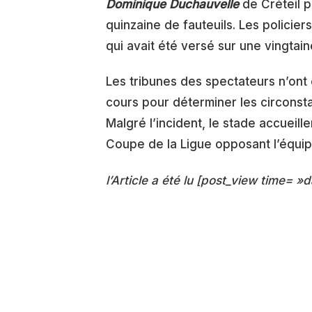
Dominique Duchauvelle
de Créteil p
quinzaine de fauteuils. Les policie
qui avait été versé sur une vingtai
Les tribunes des spectateurs n’on
cours pour déterminer les circonst
Malgré l’incident, le stade accueill
Coupe de la Ligue opposant l’équipe
l’Article a été lu [post_view time= »d