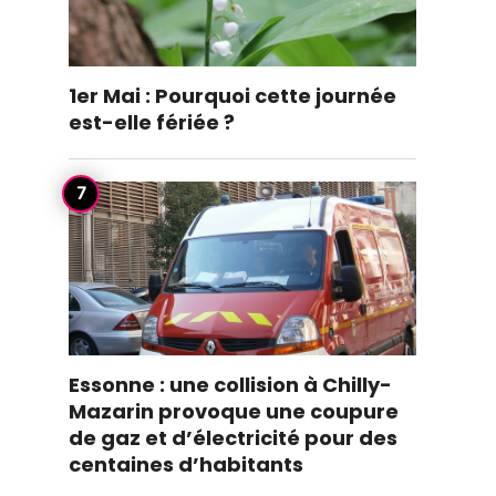
1er Mai : Pourquoi cette journée
est-elle fériée ?
Essonne : une collision à Chilly-
Mazarin provoque une coupure
de gaz et d’électricité pour des
centaines d’habitants