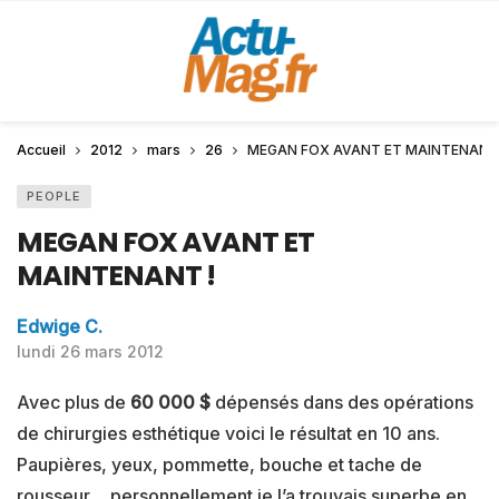
Accueil
2012
mars
26
MEGAN FOX AVANT ET MAINTENANT 
PEOPLE
MEGAN FOX AVANT ET
MAINTENANT !
Edwige C.
lundi 26 mars 2012
Avec plus de
60 000 $
dépensés dans des opérations
de chirurgies esthétique voici le résultat en 10 ans.
Paupières, yeux, pommette, bouche et tache de
rousseur… personnellement je l’a trouvais superbe en