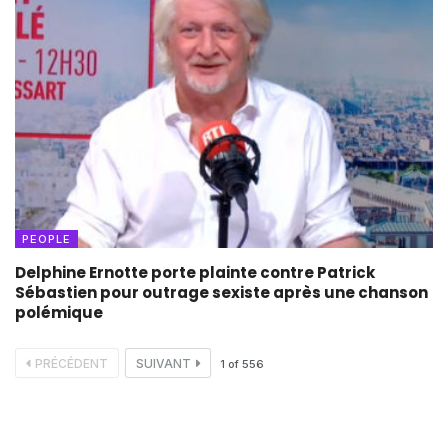
PEOPLE
Delphine Ernotte porte plainte contre Patrick
Sébastien pour outrage sexiste après une chanson
polémique
PRÉCÉDENT
SUIVANT
1
of
556