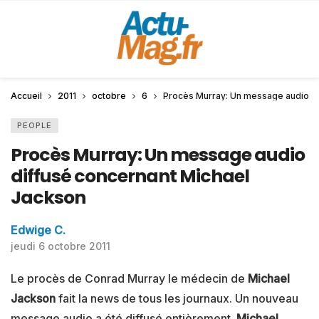
Accueil
2011
octobre
6
Procès Murray: Un message audio di
PEOPLE
Procès Murray: Un message audio
diffusé concernant Michael
Jackson
Edwige C.
jeudi 6 octobre 2011
Le procès de Conrad Murray le médecin de
Michael
Jackson
fait la news de tous les journaux. Un nouveau
message audio a été diffusé entièrement.
Michael