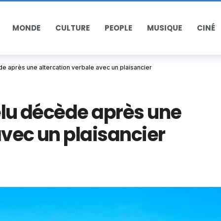
MONDE
CULTURE
PEOPLE
MUSIQUE
CINÉ
de après une altercation verbale avec un plaisancier
’élu décède après une
avec un plaisancier