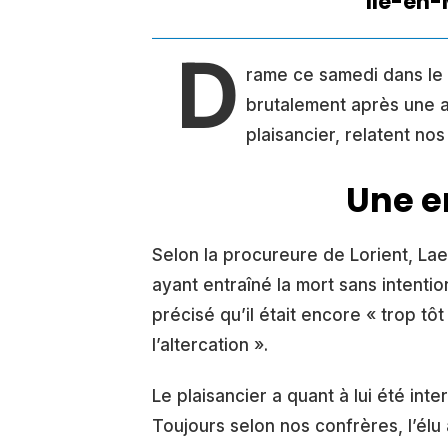
Ile-en-
D
rame ce samedi dans le 
brutalement après une a
plaisancier, relatent no
Une e
Selon la procureure de Lorient, La
ayant entraîné la mort sans intenti
précisé qu’il était encore « trop t
l’altercation ».
Le plaisancier a quant à lui été inte
Toujours selon nos confrères, l’élu 