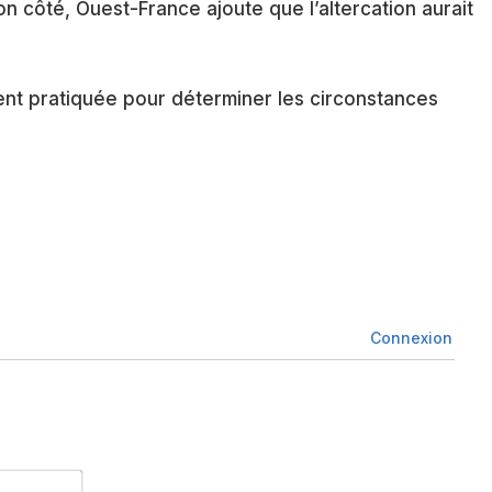
son côté, Ouest-France ajoute que l’altercation aurait
nt pratiquée pour déterminer les circonstances
Connexion
Nom*