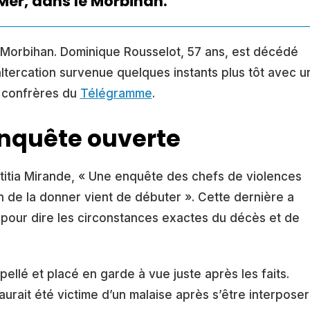
Mer, dans le Morbihan.
Morbihan. Dominique Rousselot, 57 ans, est décédé
ltercation survenue quelques instants plus tôt avec u
s confrères du
Télégramme
.
nquête ouverte
etitia Mirande, « Une enquête des chefs de violences
on de la donner vient de débuter ». Cette dernière a
ôt pour dire les circonstances exactes du décès et de
rpellé et placé en garde à vue juste après les faits.
aurait été victime d’un malaise après s’être interposer