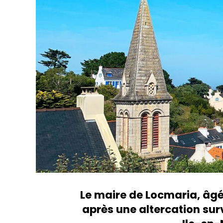
Le maire de Locmaria, âgé
après une altercation su