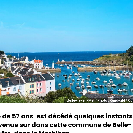
Belle-Ile-en-Mer / Photo : Rundvald / CC
 de 57 ans, est décédé quelques instants
rvenue sur dans cette commune de Belle-