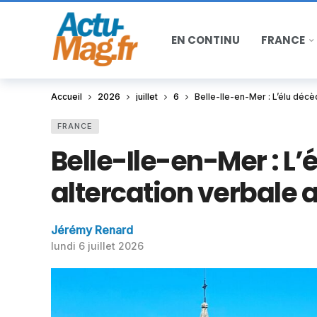
EN CONTINU
FRANCE
Accueil
2026
juillet
6
Belle-Ile-en-Mer : L’élu décè
FRANCE
Belle-Ile-en-Mer : L
altercation verbale 
Jérémy Renard
lundi 6 juillet 2026