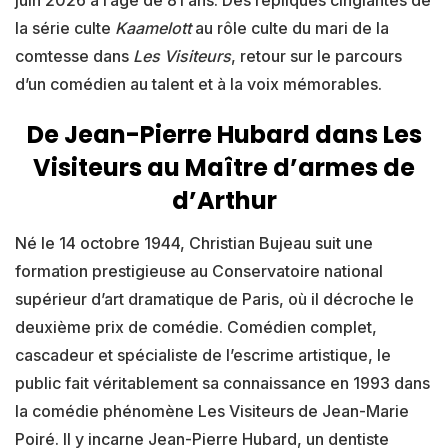
juin 2026 à l’âge de 81 ans. Des répliques cinglantes de
la série culte
Kaamelott
au rôle culte du mari de la
comtesse dans
Les Visiteurs
, retour sur le parcours
d’un comédien au talent et à la voix mémorables.
De Jean-Pierre Hubard dans Les
Visiteurs au Maître d’armes de
d’Arthur
Né le 14 octobre 1944, Christian Bujeau suit une
formation prestigieuse au Conservatoire national
supérieur d’art dramatique de Paris, où il décroche le
deuxième prix de comédie. Comédien complet,
cascadeur et spécialiste de l’escrime artistique, le
public fait véritablement sa connaissance en 1993 dans
la comédie phénomène Les Visiteurs de Jean-Marie
Poiré. Il y incarne Jean-Pierre Hubard, un dentiste