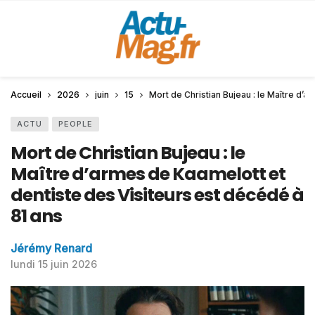
Accueil
2026
juin
15
Mort de Christian Bujeau : le Maître d’
ACTU
PEOPLE
Mort de Christian Bujeau : le
Maître d’armes de Kaamelott et
dentiste des Visiteurs est décédé à
81 ans
Jérémy Renard
lundi 15 juin 2026