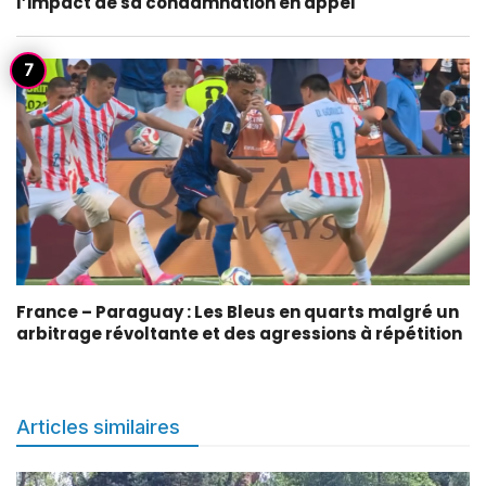
l’impact de sa condamnation en appel
France – Paraguay : Les Bleus en quarts malgré un
arbitrage révoltante et des agressions à répétition
Articles similaires