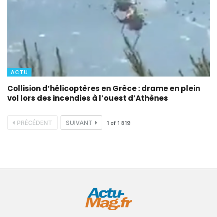
ACTU
Collision d’hélicoptères en Grèce : drame en plein
vol lors des incendies à l’ouest d’Athènes
PRÉCÉDENT
SUIVANT
1
of
1 819