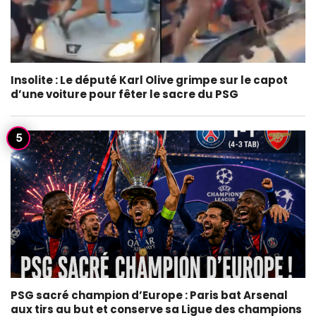
Insolite : Le député Karl Olive grimpe sur le capot
d’une voiture pour fêter le sacre du PSG
PSG sacré champion d’Europe : Paris bat Arsenal
aux tirs au but et conserve sa Ligue des champions