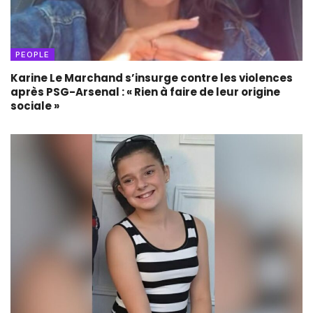
PEOPLE
Karine Le Marchand s’insurge contre les violences
après PSG-Arsenal : « Rien à faire de leur origine
sociale »