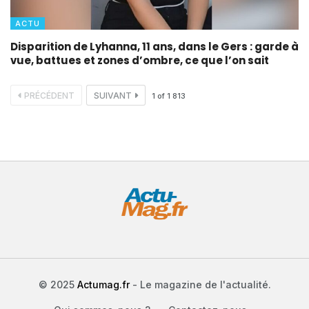
ACTU
Disparition de Lyhanna, 11 ans, dans le Gers : garde à
vue, battues et zones d’ombre, ce que l’on sait
PRÉCÉDENT
SUIVANT
1
of
1 813
© 2025
Actumag.fr
- Le magazine de l'actualité.