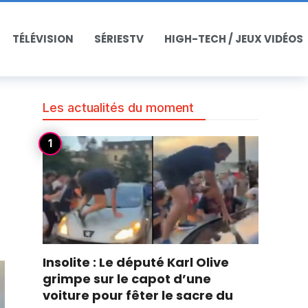
TÉLÉVISION
SÉRIESTV
HIGH-TECH / JEUX VIDÉOS
Les actualités du moment
Insolite : Le député Karl Olive
grimpe sur le capot d’une
voiture pour fêter le sacre du