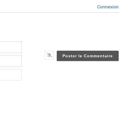
Connexion
Nom*
Email*
Website