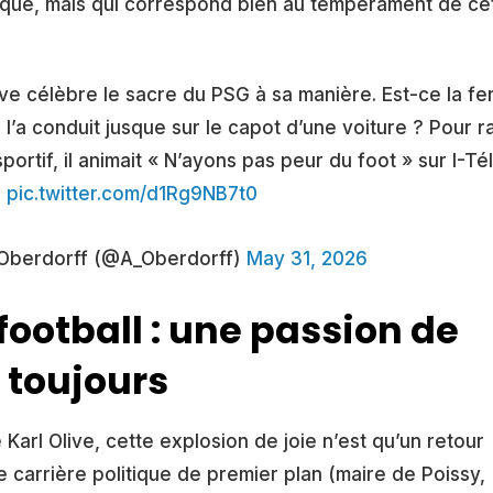
tique, mais qui correspond bien au tempérament de ce
ive célèbre le sacre du PSG à sa manière. Est-ce la fe
l’a conduit jusque sur le capot d’une voiture ? Pour r
portif, il animait « N’ayons pas peur du foot » sur I-Tél
pic.twitter.com/d1Rg9NB7t0
Oberdorff (@A_Oberdorff)
May 31, 2026
 football : une passion de
toujours
 Karl Olive, cette explosion de joie n’est qu’un retour
 carrière politique de premier plan (maire de Poissy,