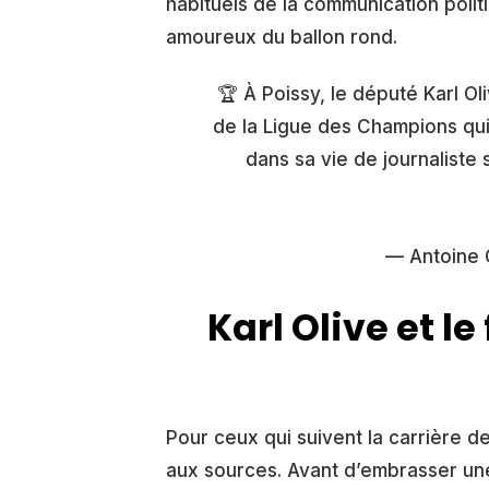
habituels de la communication poli
amoureux du ballon rond.
🏆 À Poissy, le député Karl Ol
de la Ligue des Champions qui 
dans sa vie de journaliste s
— Antoine 
Karl Olive et le
Pour ceux qui suivent la carrière de
aux sources. Avant d’embrasser une