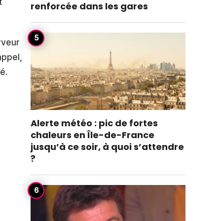
t
renforcée dans les gares
rveur
appel,
é.
Alerte météo : pic de fortes
chaleurs en Île-de-France
jusqu’à ce soir, à quoi s’attendre
?