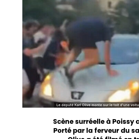
Le député Karl Olive monte sur le toit d'une voi
Scène surréelle à Poissy 
Porté par la ferveur du sa