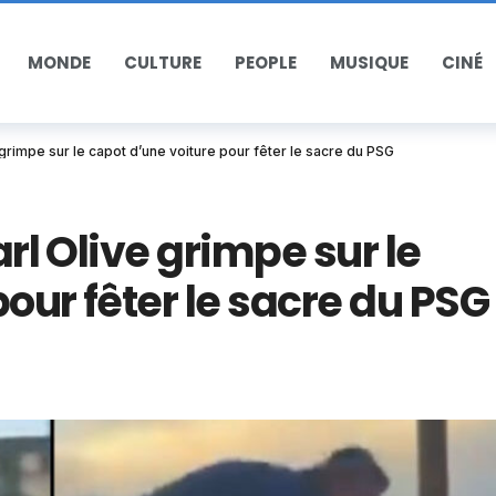
MONDE
CULTURE
PEOPLE
MUSIQUE
CINÉ
e grimpe sur le capot d’une voiture pour fêter le sacre du PSG
arl Olive grimpe sur le
our fêter le sacre du PSG