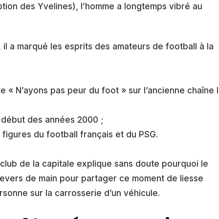
ption des Yvelines), l’homme a longtemps vibré au
 il a marqué les esprits des amateurs de football à la
lte « N’ayons pas peur du foot » sur l’ancienne chaîne I
au début des années 2000 ;
figures du football français et du PSG.
 club de la capitale explique sans doute pourquoi le
revers de main pour partager ce moment de liesse
rsonne sur la carrosserie d’un véhicule.