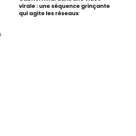
virale : une séquence grinçante
qui agite les réseaux
x