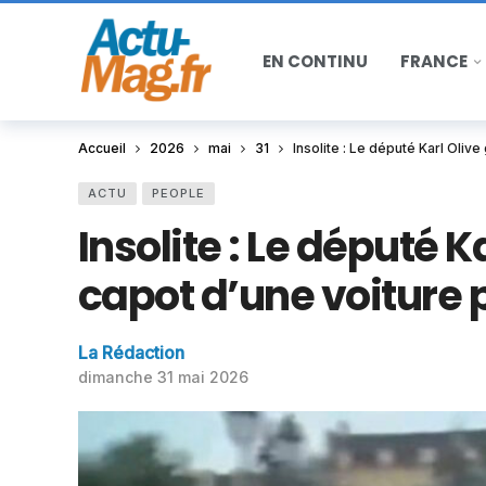
EN CONTINU
FRANCE
Accueil
2026
mai
31
Insolite : Le député Karl Oliv
ACTU
PEOPLE
Insolite : Le député K
capot d’une voiture p
La Rédaction
dimanche 31 mai 2026