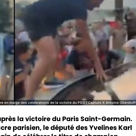
ture en marge des célébrations de la victoire du PSG / Capture X Antoine Oberdorff
après la victoire du Paris Saint-Germain.
cre parisien, le député des Yvelines Karl