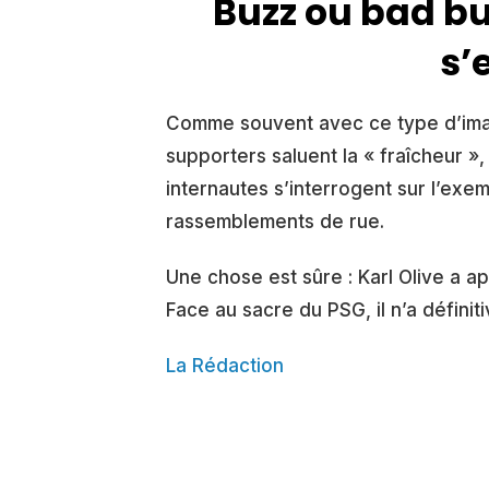
Buzz ou bad bu
s’
Comme souvent avec ce type d’imag
supporters saluent la « fraîcheur », 
internautes s’interrogent sur l’exem
rassemblements de rue.
Une chose est sûre : Karl Olive a ap
Face au sacre du PSG, il n’a définit
La Rédaction