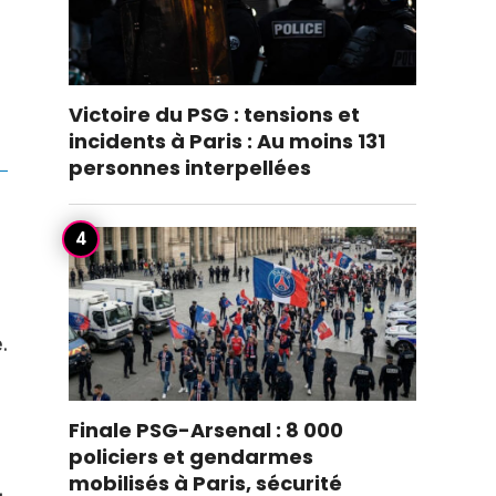
Victoire du PSG : tensions et
incidents à Paris : Au moins 131
personnes interpellées
.
Finale PSG-Arsenal : 8 000
policiers et gendarmes
mobilisés à Paris, sécurité