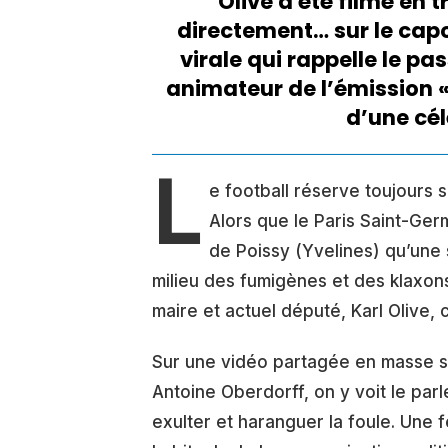
Olive a été filmé en 
directement… sur le cap
virale qui rappelle le pas
animateur de l’émission 
d’une cél
L
e football réserve toujours 
Alors que le Paris Saint-Ger
de Poissy (Yvelines) qu’une 
milieu des fumigènes et des klaxons
maire et actuel député, Karl Olive
Sur une vidéo partagée en masse su
Antoine Oberdorff, on y voit le par
exulter et haranguer la foule. Une