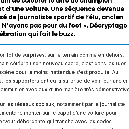
train de célébrer le titre de champion
ot d’une voiture. Une séquence devenue
sé de journaliste sportif de l’élu, ancien
« N’ayons pas peur du foot ». Décryptage
ébration qui fait le buzz.
son lot de surprises, sur le terrain comme en dehors.
main célébrait son nouveau sacre, c’est dans les rues
scène pour le moins inattendue s’est produite. Au
, les supporters ont eu la surprise de voir leur ancien
, communier avec eux d’une manière très démonstrative
r les réseaux sociaux, notamment par le journaliste
lementaire monter sur le capot d’une voiture pour
 ferveur débordante qui tranche avec les codes