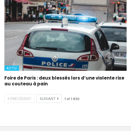
ACTU
Foire de Paris : deux blessés lors d’une violente rixe
au couteau à pain
PRÉCÉDENT
SUIVANT
1
of
1 830