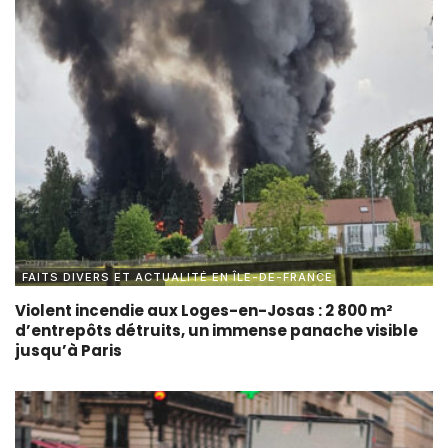
FAITS DIVERS ET ACTUALITÉ EN ÎLE-DE-FRANCE
Violent incendie aux Loges-en-Josas : 2 800 m²
d’entrepôts détruits, un immense panache visible
jusqu’à Paris