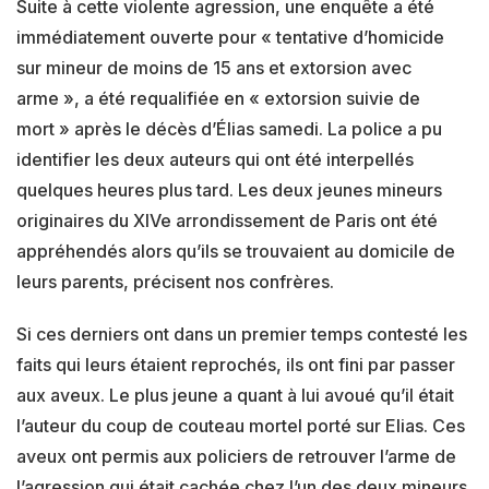
Suite à cette violente agression, une enquête a été
immédiatement ouverte pour « tentative d’homicide
sur mineur de moins de 15 ans et extorsion avec
arme », a été requalifiée en « extorsion suivie de
mort » après le décès d’Élias samedi. La police a pu
identifier les deux auteurs qui ont été interpellés
quelques heures plus tard. Les deux jeunes mineurs
originaires du XIVe arrondissement de Paris ont été
appréhendés alors qu’ils se trouvaient au domicile de
leurs parents, précisent nos confrères.
Si ces derniers ont dans un premier temps contesté les
faits qui leurs étaient reprochés, ils ont fini par passer
aux aveux. Le plus jeune a quant à lui avoué qu’il était
l’auteur du coup de couteau mortel porté sur Elias. Ces
aveux ont permis aux policiers de retrouver l’arme de
l’agression qui était cachée chez l’un des deux mineurs,