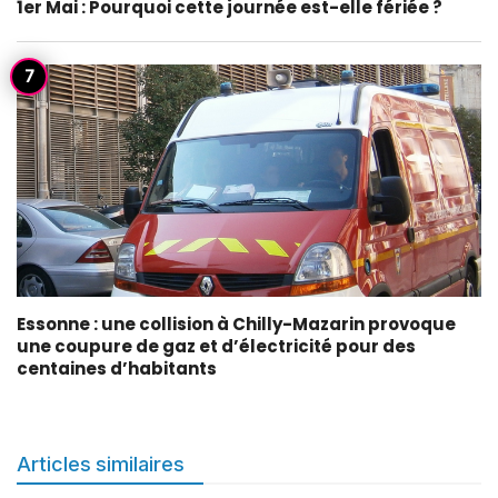
1er Mai : Pourquoi cette journée est-elle fériée ?
Essonne : une collision à Chilly-Mazarin provoque
une coupure de gaz et d’électricité pour des
centaines d’habitants
Articles similaires