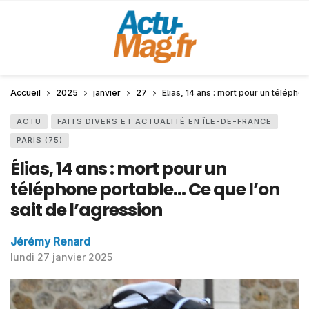
Accueil
2025
janvier
27
Élias, 14 ans : mort pour un télépho
ACTU
FAITS DIVERS ET ACTUALITÉ EN ÎLE-DE-FRANCE
PARIS (75)
Élias, 14 ans : mort pour un
téléphone portable… Ce que l’on
sait de l’agression
Jérémy Renard
lundi 27 janvier 2025