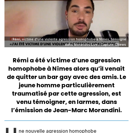
Rémi, victime d'une violente agression homophobe à Nîmes, témoigne
dans Morandini Live / Capture CNews
Rémi a été victime d’une agression
homophobe à Nîmes alors qu’il venait
de quitter un bar gay avec des amis. Le
jeune homme particulièrement
traumatisé par cette agression, est
venu témoigner, en larmes, dans
l’émission de Jean-Marc Morandini.
ne nouvelle agression homophobe