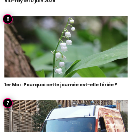
Blu-ray le 10 juin 2026
1er Mai : Pourquoi cette journée est-elle fériée ?