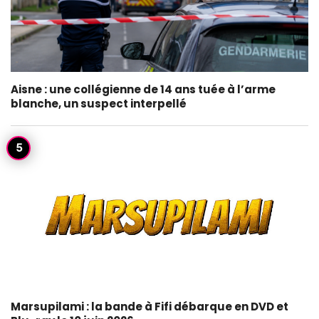
Aisne : une collégienne de 14 ans tuée à l’arme
blanche, un suspect interpellé
Marsupilami : la bande à Fifi débarque en DVD et