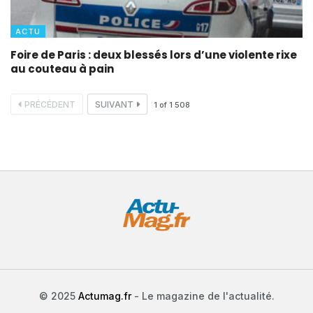
ACTU
Foire de Paris : deux blessés lors d’une violente rixe
au couteau à pain
PRÉCÉDENT
SUIVANT
1
of
1 508
© 2025
Actumag.fr
- Le magazine de l'actualité.