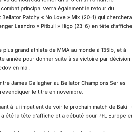
 combat principal verra également le retour du
ellator Patchy « No Love » Mix (20-1) qui cherchera
enger Leandro « Pitbull » Higo (23-6) en tête d’affich
 de plus grand athlète de MMA au monde à 135lb, et à
tte année pour donner suite à sa victoire par décision
dov en mai.
ontre James Gallagher au Bellator Champions Series
 revendiquer le titre en novembre.
nt à lui impatient de voir le prochain match de Baki : 
 été la tête d’affiche et a débuté pour PFL Europe e