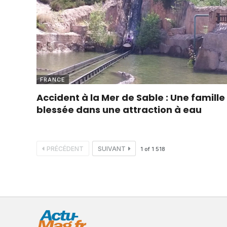
FRANCE
Accident à la Mer de Sable : Une famille
blessée dans une attraction à eau
PRÉCÉDENT
SUIVANT
1
of
1 518