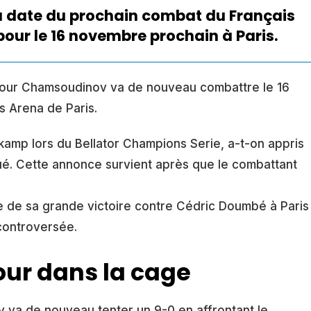
a date du prochain combat du Français
 pour le 16 novembre prochain à Paris.
ngour Chamsoudinov va de nouveau combattre le 16
s Arena de Paris.
kamp lors du Bellator Champions Serie, a-t-on appris
qué. Cette annonce survient après que le combattant
te de sa grande victoire contre Cédric Doumbé à Paris
controversée.
our dans la cage
 va de nouveau tenter un 9-0 en affrontant le