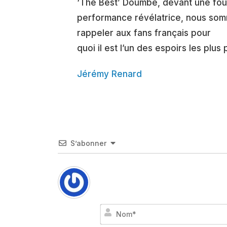
‘The Best’ Doumbé, devant une foul
performance révélatrice, nous somm
rappeler aux fans français pour
quoi il est l’un des espoirs les pl
Jérémy Renard
S’abonner