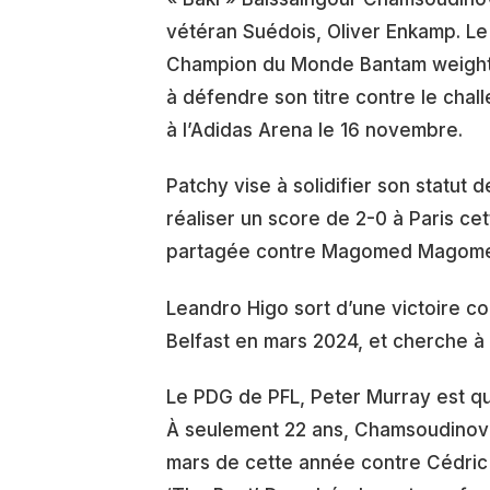
vétéran Suédois, Oliver Enkamp. Le
Champion du Monde Bantam weight B
à défendre son titre contre le chall
à l’Adidas Arena le 16 novembre.
Patchy vise à solidifier son statut
réaliser un score de 2-0 à Paris ce
partagée contre Magomed Magome
Leandro Higo sort d’une victoire c
Belfast en mars 2024, et cherche à
Le PDG de PFL, Peter Murray est qua
À seulement 22 ans, Chamsoudinov a
mars de cette année contre Cédric