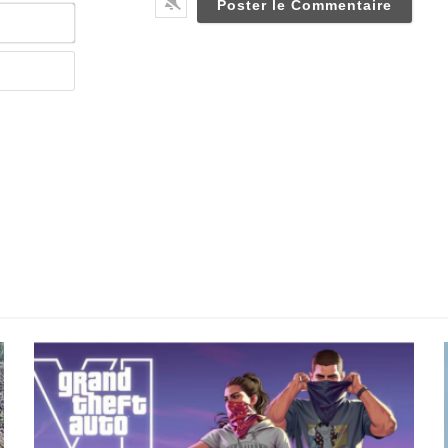
Email*
Website