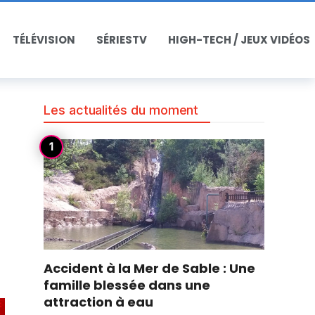
TÉLÉVISION
SÉRIESTV
HIGH-TECH / JEUX VIDÉOS
Les actualités du moment
Accident à la Mer de Sable : Une
famille blessée dans une
attraction à eau