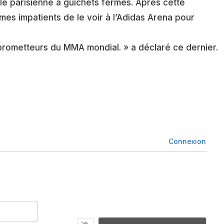
e parisienne à guichets fermés. Après cette
es impatients de le voir à l’Adidas Arena pour
us prometteurs du MMA mondial. » a déclaré ce dernier.
Connexion
Nom*