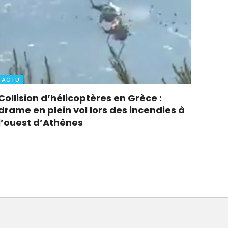
ACTU
Collision d’hélicoptères en Grèce :
drame en plein vol lors des incendies à
l’ouest d’Athènes