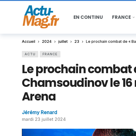
EN CONTINU
FRANCE
Accueil
2024
juillet
23
Le prochain combat de « Ba
ACTU
FRANCE
Le prochain combat d
Chamsoudinov le 16 
Arena
Jérémy Renard
mardi 23 juillet 2024