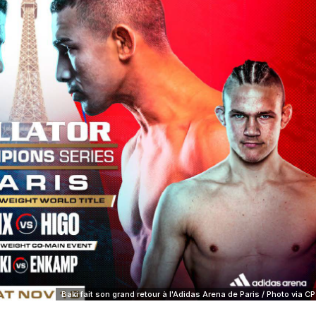
Baki fait son grand retour à l'Adidas Arena de Paris / Photo via CP