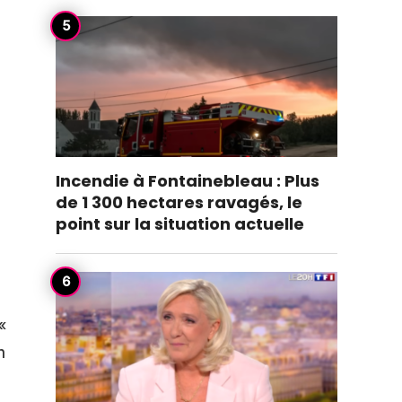
e
Incendie à Fontainebleau : Plus
de 1 300 hectares ravagés, le
point sur la situation actuelle
«
n