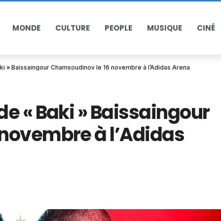
MONDE
CULTURE
PEOPLE
MUSIQUE
CINÉ
ki » Baissaingour Chamsoudinov le 16 novembre à l’Adidas Arena
e « Baki » Baissaingour
novembre à l’Adidas