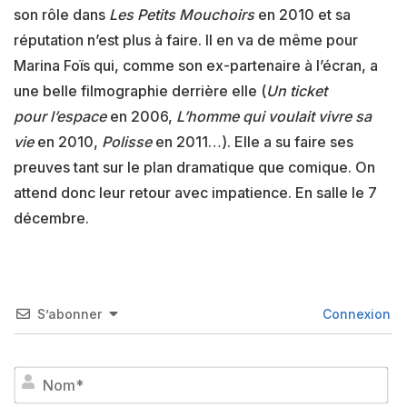
son rôle dans
Les Petits Mouchoirs
en 2010 et sa
réputation n’est plus à faire. Il en va de même pour
Marina Foïs qui, comme son ex-partenaire à l’écran, a
une belle filmographie derrière elle (
Un ticket
pour
l’espace
en 2006,
L’homme qui voulait vivre sa
vie
en 2010,
Polisse
en 2011…). Elle a su faire ses
preuves tant sur le plan dramatique que comique. On
attend donc leur retour avec impatience. En salle le 7
décembre.
S’abonner
Connexion
No