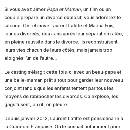
Si vous avez aimer
Papa et Maman
, un film où un
couple prépare un divorce explosif, vous adorerez le
second. On retrouve Laurent Lafitte et Marina Foïs,
jeunes divorcés, deux ans après leur séparation ratée,
en pleine réussite dans le divorce. Ils reconstruisent
leurs vies chacun de leurs côtés, mais jamais trop
éloignés l’un de l’autre…
Le casting s’élargit cette fois-ci avec un beau-papa et
une belle-maman prêt à tout pour garder leur nouveau
conjoint tandis que les enfants tentent par tous les
moyens de rabibocher les divorcés. Ca explose, les
gags fusent, on rit, on pleure.
Depuis janvier 2012, Laurent Lafitte est pensionnaire à
la Comédie Française. On le connaît notamment pour