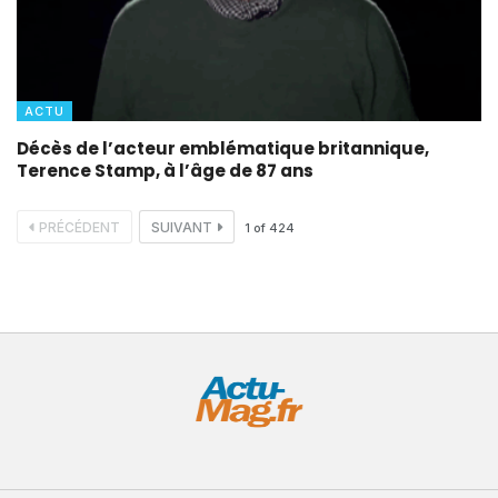
ACTU
Décès de l’acteur emblématique britannique,
Terence Stamp, à l’âge de 87 ans
PRÉCÉDENT
SUIVANT
1
of
424