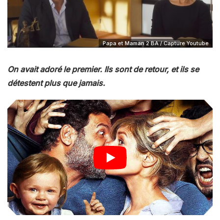
Papa et Maman 2 BA / Capture Youtube
On avait adoré le premier. Ils sont de retour, et ils se
détestent plus que jamais.