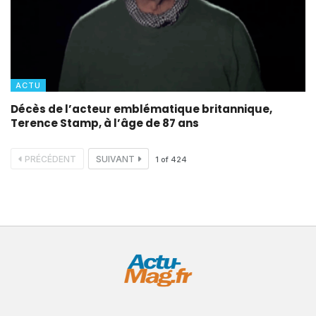
ACTU
Décès de l’acteur emblématique britannique,
Terence Stamp, à l’âge de 87 ans
PRÉCÉDENT
SUIVANT
1
of
424