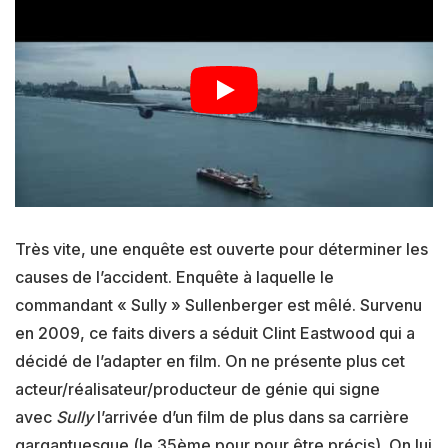
Très vite, une enquête est ouverte pour déterminer les
causes de l’accident. Enquête à laquelle le
commandant « Sully » Sullenberger est mêlé. Survenu
en 2009, ce faits divers a séduit Clint Eastwood qui a
décidé de l’adapter en film. On ne présente plus cet
acteur/réalisateur/producteur de génie qui signe
avec
Sully
l’arrivée d’un film de plus dans sa carrière
gargantuesque (le 35ème pour pour être précis). On lui