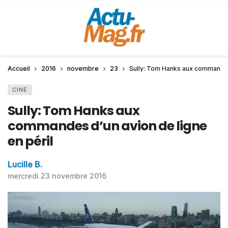
Accueil
2016
novembre
23
Sully: Tom Hanks aux commandes 
CINÉ
Sully: Tom Hanks aux
commandes d’un avion de ligne
en péril
Lucille B.
mercredi 23 novembre 2016