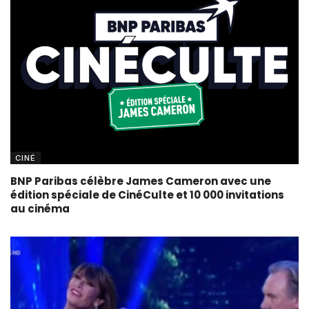
CINÉ
BNP Paribas célèbre James Cameron avec une
édition spéciale de CinéCulte et 10 000 invitations
au cinéma