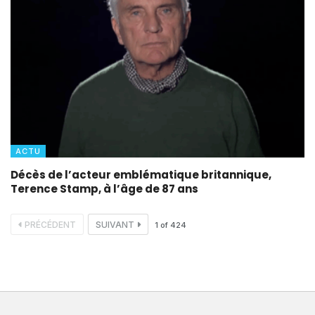
ACTU
Décès de l’acteur emblématique britannique,
Terence Stamp, à l’âge de 87 ans
PRÉCÉDENT
SUIVANT
1
of
424