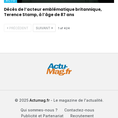
ACTU
Décès de l’acteur emblématique britannique,
Terence Stamp, à l’âge de 87 ans
PRÉCÉDENT
SUIVANT
1
of
424
© 2025
Actumag.fr
- Le magazine de l'actualité.
Qui sommes-nous ?
Contactez-nous
Publicité et Partenariat
Recrutement