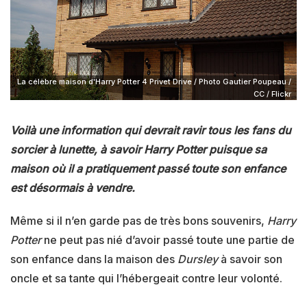
La célèbre maison d'Harry Potter 4 Privet Drive / Photo Gautier Poupeau /
CC / Flickr
Voilà une information qui devrait ravir tous les fans du
sorcier à lunette, à savoir Harry Potter puisque sa
maison où il a pratiquement passé toute son enfance
est désormais à vendre.
Même si il n’en garde pas de très bons souvenirs,
Harry
Potter
ne peut pas nié d’avoir passé toute une partie de
son enfance dans la maison des
Dursley
à savoir son
oncle et sa tante qui l’hébergeait contre leur volonté.