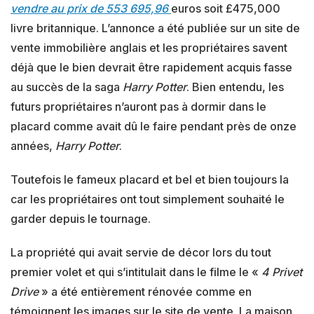
vendre au prix de 553 695,96
euros soit £475,000
livre britannique. L’annonce a été publiée sur un site de
vente immobilière anglais et les propriétaires savent
déjà que le bien devrait être rapidement acquis fasse
au succès de la saga
Harry Potter
. Bien entendu, les
futurs propriétaires n’auront pas à dormir dans le
placard comme avait dû le faire pendant près de onze
années,
Harry Potter
.
Toutefois le fameux placard et bel et bien toujours la
car les propriétaires ont tout simplement souhaité le
garder depuis le tournage.
La propriété qui avait servie de décor lors du tout
premier volet et qui s’intitulait dans le filme le «
4 Privet
Drive
» a été entièrement rénovée comme en
témoignent les images sur le site de vente. La maison