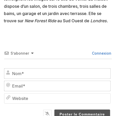
dispose d’un salon, de trois chambres, trois salles de
bains, un garage et un jardin avec terrasse. Elle se
trouve sur
New Forest Ride
au Sud Ouest de
Londres.
S’abonner
Connexion
No
Em
We