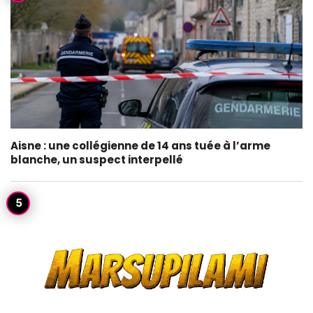
Aisne : une collégienne de 14 ans tuée à l’arme
blanche, un suspect interpellé