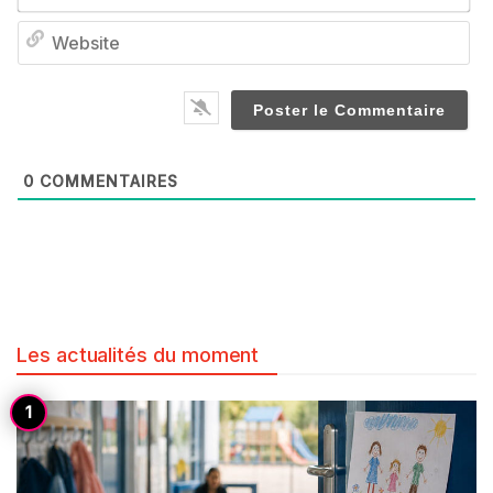
We
0
COMMENTAIRES
Les actualités du moment