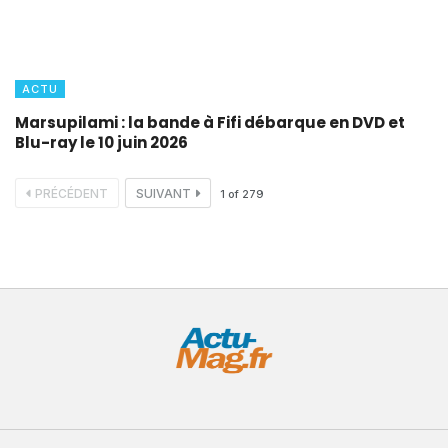
ACTU
Marsupilami : la bande à Fifi débarque en DVD et
Blu-ray le 10 juin 2026
PRÉCÉDENT
SUIVANT
1
of
279