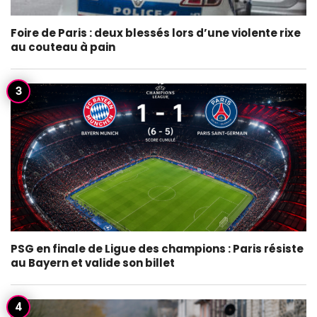
Foire de Paris : deux blessés lors d’une violente rixe
au couteau à pain
PSG en finale de Ligue des champions : Paris résiste
au Bayern et valide son billet