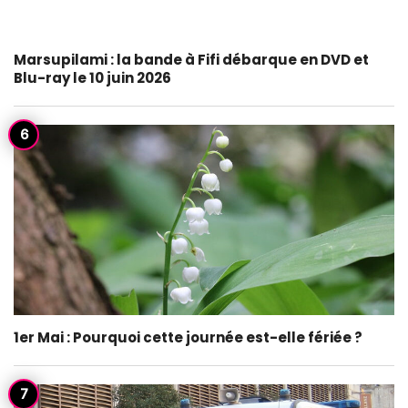
Marsupilami : la bande à Fifi débarque en DVD et
Blu-ray le 10 juin 2026
1er Mai : Pourquoi cette journée est-elle fériée ?