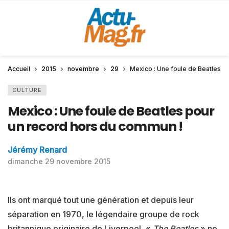
Accueil
2015
novembre
29
Mexico : Une foule de Beatles p
CULTURE
Mexico : Une foule de Beatles pour
un record hors du commun !
Jérémy Renard
dimanche 29 novembre 2015
Ils ont marqué tout une génération et depuis leur
séparation en 1970, le légendaire groupe de rock
britannique originaire de Liverpool, «
The Beatles
» ne