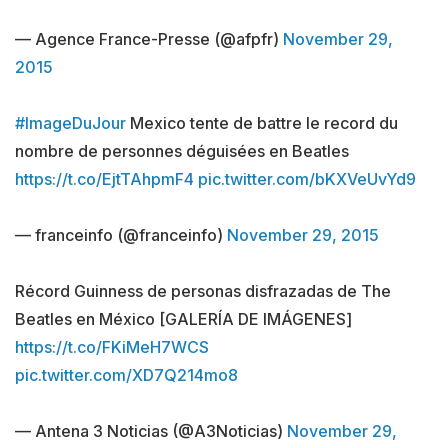
— Agence France-Presse (@afpfr)
November 29,
2015
#ImageDuJour
Mexico tente de battre le record du
nombre de personnes déguisées en Beatles
https://t.co/EjtTAhpmF4
pic.twitter.com/bKXVeUvYd9
— franceinfo (@franceinfo)
November 29, 2015
Récord Guinness de personas disfrazadas de The
Beatles en México [GALERÍA DE IMÁGENES]
https://t.co/FKiMeH7WCS
pic.twitter.com/XD7Q214mo8
— Antena 3 Noticias (@A3Noticias)
November 29,