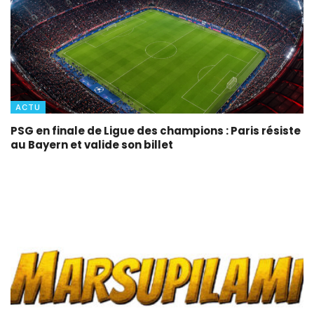
ACTU
PSG en finale de Ligue des champions : Paris résiste
au Bayern et valide son billet