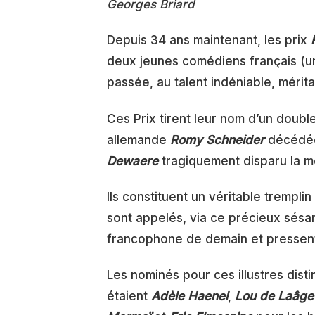
Georges Briard
Depuis 34 ans maintenant, les prix
deux jeunes comédiens français (un
passée, au talent indéniable, mérita
Ces Prix tirent leur nom d’un doubl
allemande
Romy Schneider
décédée 
Dewaere
tragiquement disparu la 
Ils constituent un véritable tremplin
sont appelés, via ce précieux sésam
francophone de demain et pressentis
Les nominés pour ces illustres distin
étaient
Adèle Haenel
,
Lou de Laâge