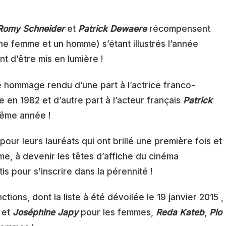
Romy Schneider
et
Patrick Dewaere
récompensent
e femme et un homme) s’étant illustrés l’année
nt d’être mis en lumière !
e hommage rendu d’une part à l’actrice franco-
en 1982 et d’autre part à l’acteur français
Patrick
même année !
 pour leurs lauréats qui ont brillé une première fois et
e, à devenir les têtes d’affiche du cinéma
 pour s’inscrire dans la pérennité !
ctions, dont la liste à été dévoilée le 19 janvier 2015 ,
et
Joséphine Japy
pour les femmes,
Reda Kateb
,
Pio