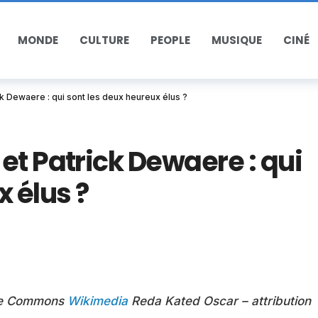
MONDE
CULTURE
PEOPLE
MUSIQUE
CINÉ
k Dewaere : qui sont les deux heureux élus ?
et Patrick Dewaere : qui
 élus ?
tive Commons
Wikimedia
Reda Kated Oscar – attribution