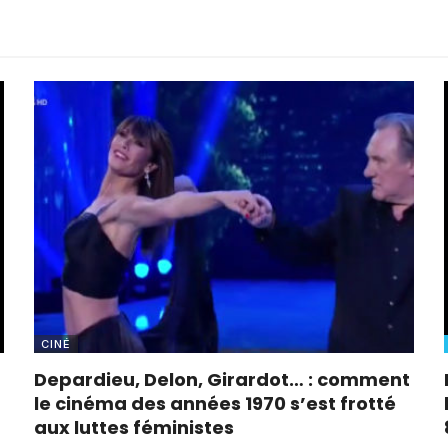
CINÉ
Depardieu, Delon, Girardot… : comment
le cinéma des années 1970 s’est frotté
aux luttes féministes