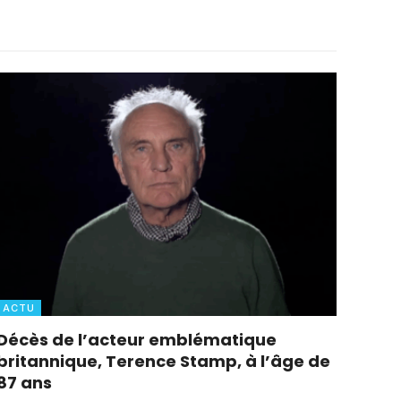
ACTU
Décès de l’acteur emblématique
britannique, Terence Stamp, à l’âge de
87 ans