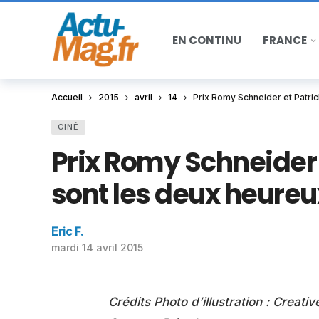
EN CONTINU
FRANCE
Accueil
2015
avril
14
Prix Romy Schneider et Patric
CINÉ
Prix Romy Schneider 
sont les deux heureux
Eric F.
mardi 14 avril 2015
Crédits Photo d’illustration : Crea