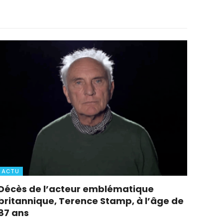
ACTU
Décès de l’acteur emblématique
britannique, Terence Stamp, à l’âge de
87 ans