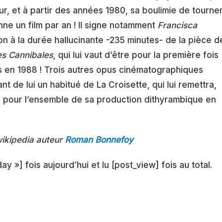
ur, et à partir des années 1980, sa boulimie de tourne
e un film par an ! Il signe notamment
Francisca
on à la durée hallucinante -235 minutes- de la pièce d
es Cannibales
, qui lui vaut d’être pour la première fois
es en 1988 ! Trois autres opus cinématographiques
t de lui un habitué de La Croisette, qui lui remettra,
r pour l’ensemble de sa production dithyrambique en
wikipedia auteur
Roman Bonnefoy
ay »] fois aujourd’hui et lu [post_view] fois au total.