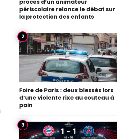
procès d’un animateur
périscolaire relance le débat sur
la protection des enfants
Foire de Paris : deux blessés lors
d’une violente rixe au couteau à
pain
ù