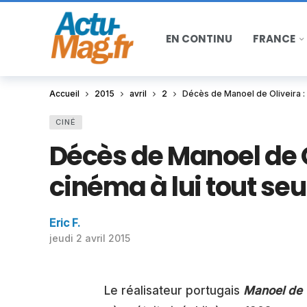
EN CONTINU
FRANCE
Accueil
2015
avril
2
Décès de Manoel de Oliveira : u
CINÉ
Décès de Manoel de Ol
cinéma à lui tout seul
Eric F.
jeudi 2 avril 2015
Le réalisateur portugais
Manoel de 