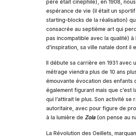
père était cinéphile), en 1908, nous
espérance de vie (il était un sport
starting-blocks de la réalisation) 
consacrée au septième art qui perd
pas incompatible avec la qualité) à
d’inspiration, sa ville natale dont il e
Il débute sa carrière en 1931 avec
métrage viendra plus de 10 ans plus 
émouvante évocation des enfants de
également figurant mais que c’est 
qui l’attirait le plus. Son activité 
autoritaire, avec pour figure de p
à la lumière de
Zola
(on pense au nat
La Révolution des Oeillets, marquan