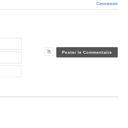
Connexion
Nom*
Email*
Website