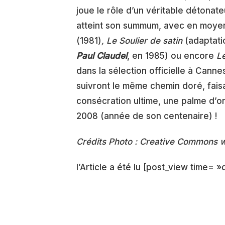
joue le rôle d’un véritable détonate
atteint son summum, avec en moyenn
(1981)
, Le Soulier de satin
(adaptati
Paul Claudel
, en 1985) ou encore
L
dans la sélection officielle à Cann
suivront le même chemin doré, faisan
consécration ultime, une palme d’o
2008 (année de son centenaire) !
Crédits Photo : Creative Commons 
l’Article a été lu [post_view time= »d