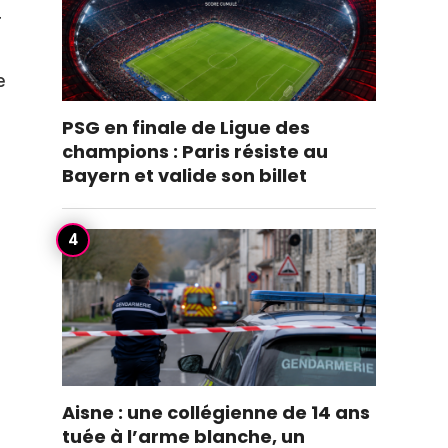
r
e
PSG en finale de Ligue des
champions : Paris résiste au
Bayern et valide son billet
Aisne : une collégienne de 14 ans
tuée à l’arme blanche, un