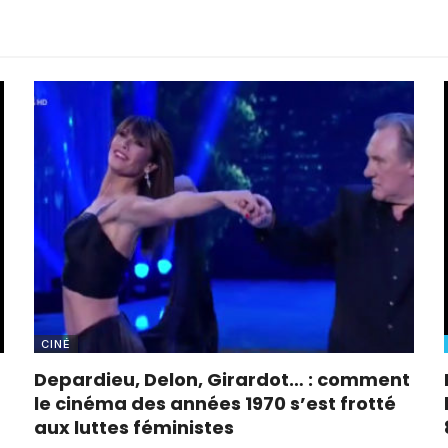
CINÉ
Depardieu, Delon, Girardot… : comment
le cinéma des années 1970 s’est frotté
aux luttes féministes