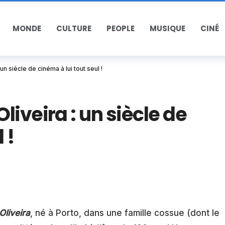
MONDE
CULTURE
PEOPLE
MUSIQUE
CINÉ
n siècle de cinéma à lui tout seul !
iveira : un siècle de
 !
Oliveira
, né à Porto, dans une famille cossue (dont le