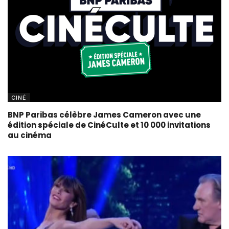
CINÉ
BNP Paribas célèbre James Cameron avec une
édition spéciale de CinéCulte et 10 000 invitations
au cinéma