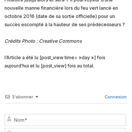
nouvelle manne financière lors du feu vert lancé en
octobre 2016 (date de sa sortie officielle) pour un
succès escompté à la hauteur de ses prédécesseurs ?
Crédits Photo : Creative Commons
l’Article a été lu [post_view time= »day »] fois
aujourd’hui et lu [post_view] fois au total.
S’abonner
Connexion
No
Em