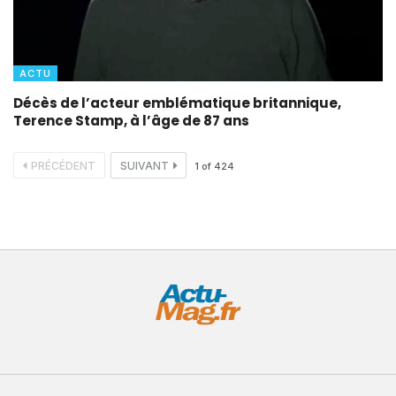
ACTU
Décès de l’acteur emblématique britannique,
Terence Stamp, à l’âge de 87 ans
PRÉCÉDENT
SUIVANT
1
of
424