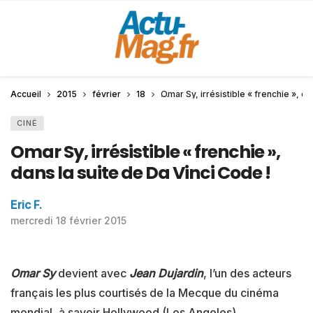
Accueil
2015
février
18
Omar Sy, irrésistible « frenchie », da
CINÉ
Omar Sy, irrésistible « frenchie »,
dans la suite de Da Vinci Code !
Eric F.
mercredi 18 février 2015
Omar Sy
devient avec
Jean Dujardin
, l’un des acteurs
français les plus courtisés de la Mecque du cinéma
mondial, à savoir Hollywood (Los Angeles).