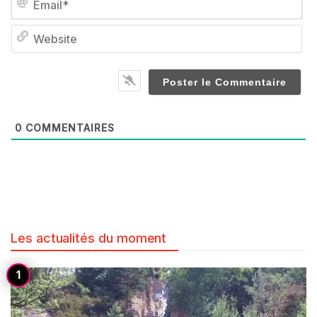
We
0
COMMENTAIRES
Les actualités du moment