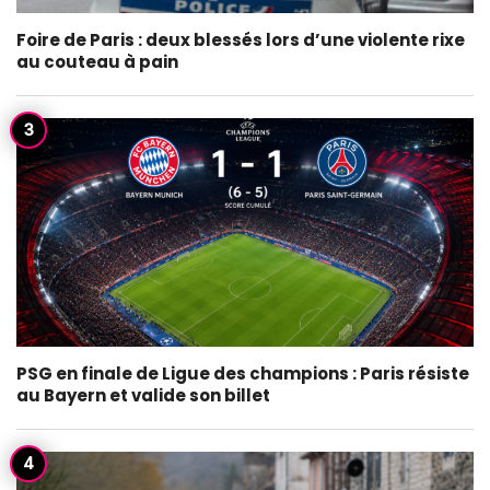
Foire de Paris : deux blessés lors d’une violente rixe
au couteau à pain
PSG en finale de Ligue des champions : Paris résiste
au Bayern et valide son billet