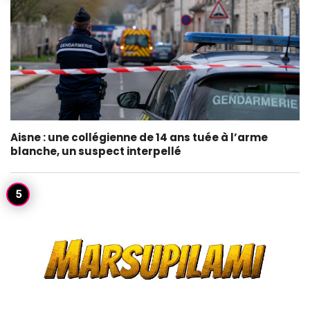
Aisne : une collégienne de 14 ans tuée à l’arme
blanche, un suspect interpellé