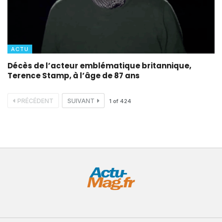
ACTU
Décès de l’acteur emblématique britannique,
Terence Stamp, à l’âge de 87 ans
PRÉCÉDENT
SUIVANT
1
of
424