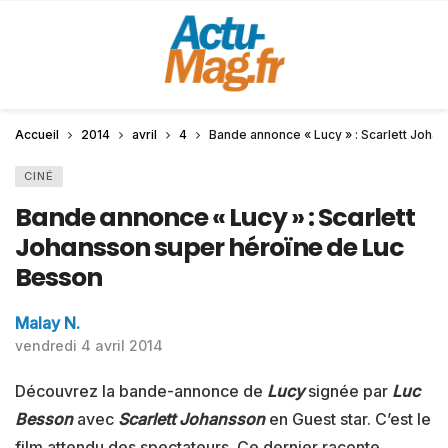
Accueil
2014
avril
4
Bande annonce « Lucy » : Scarlett Joha
CINÉ
Bande annonce « Lucy » : Scarlett
Johansson super héroïne de Luc
Besson
Malay N.
vendredi 4 avril 2014
Découvrez la bande-annonce de
Lucy
signée par
Luc
Besson
avec
Scarlett
Johansson
en Guest star. C’est le
film attendu des spectateurs. Ce dernier raconte