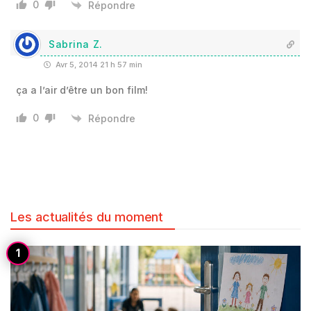
0
Répondre
Sabrina Z.
Avr 5, 2014 21 h 57 min
ça a l’air d’être un bon film!
0
Répondre
Les actualités du moment