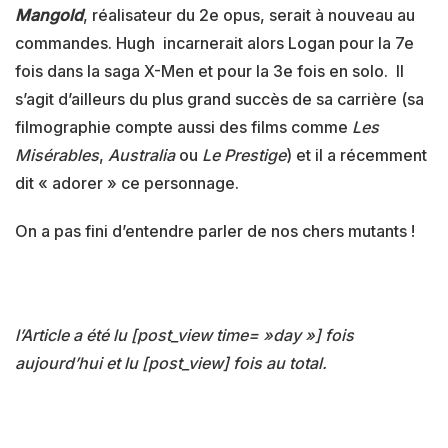
Mangold
, réalisateur du 2e opus, serait à nouveau au
commandes. Hugh incarnerait alors Logan pour la 7e
fois dans la saga X-Men et pour la 3e fois en solo. Il
s’agit d’ailleurs du plus grand succès de sa carrière (sa
filmographie compte aussi des films comme
Les
Misérables
,
Australia
ou
Le Prestige
) et il a récemment
dit « adorer » ce personnage.
On a pas fini d’entendre parler de nos chers mutants !
l’Article a été lu [post_view time= »day »] fois
aujourd’hui et lu [post_view] fois au total.