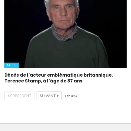
ACTU
Décès de l’acteur emblématique britannique,
Terence Stamp, à l’âge de 87 ans
PRÉCÉDENT
SUIVANT
1
of
424