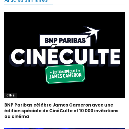
CINÉ
BNP Paribas célèbre James Cameron avec une
édition spéciale de CinéCulte et 10 000 invitations
au cinéma