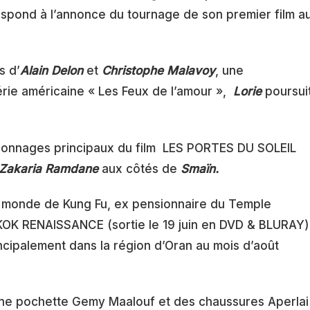
spond à l’annonce du tournage de son premier film a
s d’
Alain Delon
et
Christophe Malavoy
, une
série américaine « Les Feux de l’amour »,
Lorie
poursui
personnages principaux du film LES PORTES DU SOLEIL
Zakaria Ramdane
aux côtés de
Smaïn.
 monde de Kung Fu, ex pensionnaire du Temple
GKOK RENAISSANCE (sortie le 19 juin en DVD & BLURAY)
incipalement dans la région d’Oran au mois d’août
une pochette Gemy Maalouf et des chaussures Aperlai