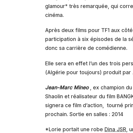
glamour* très remarquée, qui corre
cinéma.
Après deux films pour TF1 aux côté
participation à six épisodes de la 
donc sa carrière de comédienne.
Elle sera en effet l’un des trois 
(Algérie pour toujours) produit par
Jean-Marc Mineo
, ex champion du
Shaolin et réalisateur du film BAN
signera ce film d’action, tourné pr
prochain. Sortie en salles : 2014
*Lorie portait une robe
Dina JSR
, 