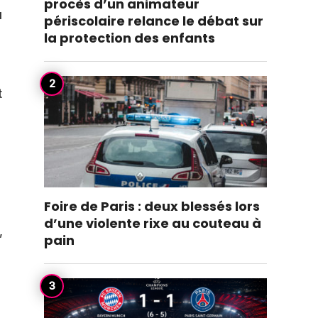
procès d’un animateur
u
périscolaire relance le débat sur
la protection des enfants
t
Foire de Paris : deux blessés lors
d’une violente rixe au couteau à
,
pain