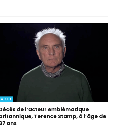
ACTU
Décès de l’acteur emblématique
britannique, Terence Stamp, à l’âge de
87 ans