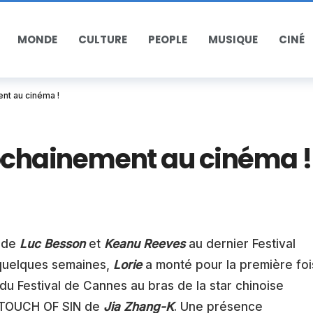
MONDE
CULTURE
PEOPLE
MUSIQUE
CINÉ
nt au cinéma !
rochainement au cinéma !
s de
Luc Besson
et
Keanu Reeves
au dernier Festival
 quelques semaines,
Lorie
a monté pour la première foi
 du Festival de Cannes au bras de la star chinoise
A TOUCH OF SIN de
Jia Zhang-K
. Une présence