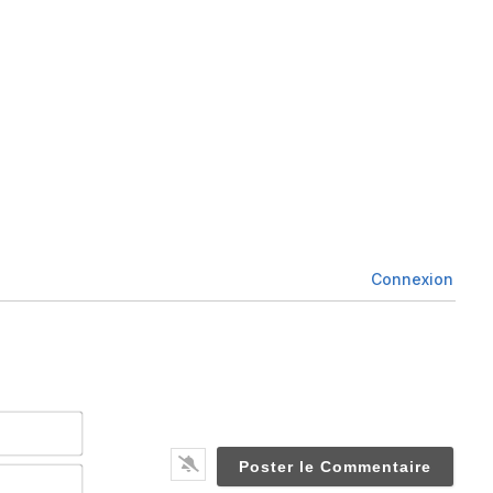
Connexion
Nom*
Email*