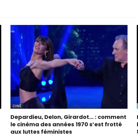
CINÉ
Depardieu, Delon, Girardot… : comment
le cinéma des années 1970 s’est frotté
aux luttes féministes