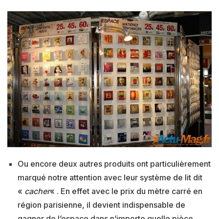
Ou encore deux autres produits ont particulièrement
marqué notre attention avec leur système de lit dit
«
cacher
« . En effet avec le prix du mètre carré en
région parisienne, il devient indispensable de
gagner de l’espace dans n’importe quelle pièce.