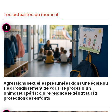
Les actualités du moment
Agressions sexuelles présumées dans une école du
11e arrondissement de Paris : le procès d’un
animateur périscolaire relance le débat sur la
protection des enfants