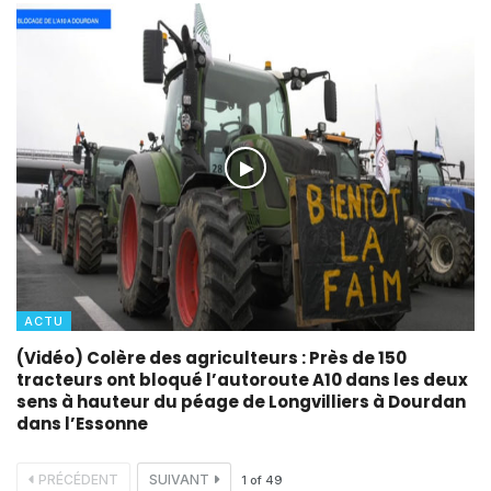
ACTU
(Vidéo) Colère des agriculteurs : Près de 150
tracteurs ont bloqué l’autoroute A10 dans les deux
sens à hauteur du péage de Longvilliers à Dourdan
dans l’Essonne
PRÉCÉDENT
SUIVANT
1
of
49