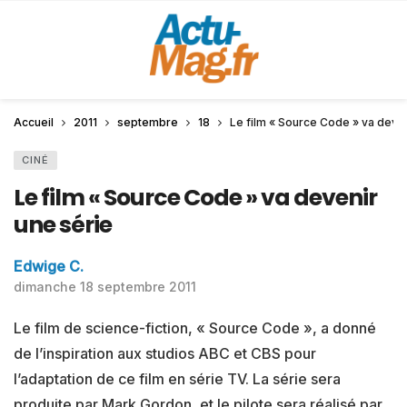
Accueil
2011
septembre
18
Le film « Source Code » va deven
CINÉ
Le film « Source Code » va devenir
une série
Edwige C.
dimanche 18 septembre 2011
Le film de science-fiction, « Source Code », a donné
de l’inspiration aux studios ABC et CBS pour
l’adaptation de ce film en série TV. La série sera
produite par Mark Gordon, et le pilote sera réalisé par