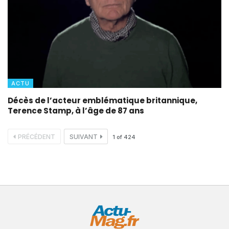
ACTU
Décès de l’acteur emblématique britannique,
Terence Stamp, à l’âge de 87 ans
PRÉCÉDENT
SUIVANT
1
of
424