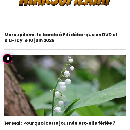
Marsupilami : la bande à Fifi débarque en DVD et
Blu-ray le 10 juin 2026
1er Mai : Pourquoi cette journée est-elle fériée ?