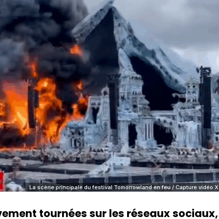
La scène principale du festival Tomorrowland en feu / Capture vidéo X
ement tournées sur les réseaux sociaux,