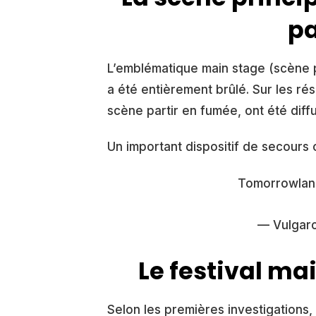
pa
L’emblématique main stage (scène pr
a été entièrement brûlé. Sur les r
scène partir en fumée, ont été diff
Un important dispositif de secours 
Tomorrowlan
— Vulgarc
Le festival ma
Selon les premières investigations