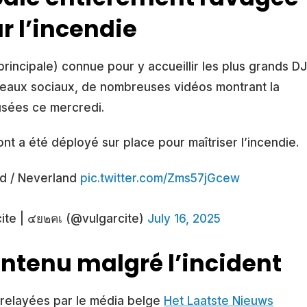
r l’incendie
incipale) connue pour y accueillir les plus grands DJ
éseaux sociaux, de nombreuses vidéos montrant la
usées ce mercredi.
ont a été déployé sur place pour maîtriser l’incendie.
d / Neverland
pic.twitter.com/Zms57jGcew
ite | ๔ย๒คเ (@vulgarcite)
July 16, 2025
intenu malgré l’incident
, relayées par le média belge
Het Laatste Nieuws