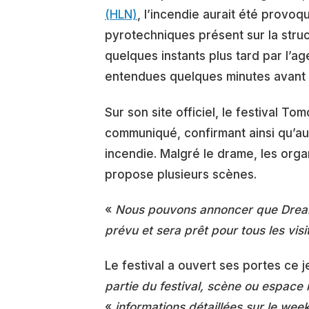
(HLN)
, l’incendie aurait été provoq
pyrotechniques présent sur la struc
quelques instants plus tard par l’a
entendues quelques minutes avant l
Sur son site officiel, le festival T
communiqué, confirmant ainsi qu’au
incendie. Malgré le drame, les organ
propose plusieurs scènes.
«
Nous pouvons annoncer que DreamV
prévu et sera prêt pour tous les vis
Le festival a ouvert ses portes ce 
partie du festival, scène ou espace
«
informations détaillées sur le we