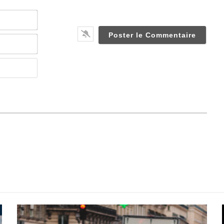
Nom*
Email*
Website