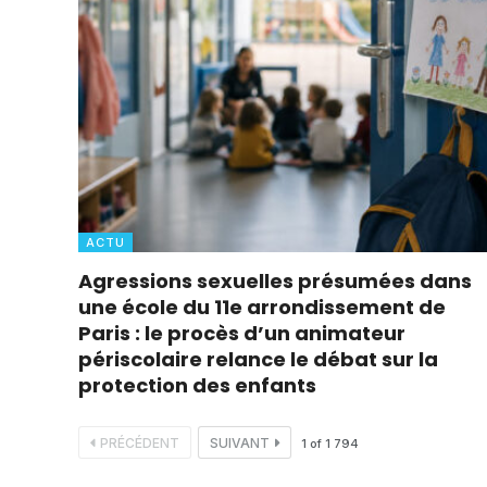
ACTU
Agressions sexuelles présumées dans
une école du 11e arrondissement de
Paris : le procès d’un animateur
périscolaire relance le débat sur la
protection des enfants
PRÉCÉDENT
SUIVANT
1
of
1 794