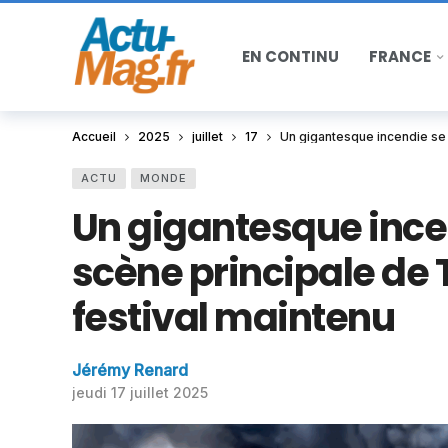
EN CONTINU
FRANCE
Accueil
2025
juillet
17
Un gigantesque incendie se 
ACTU
MONDE
Un gigantesque incen
scène principale de 
festival maintenu
Jérémy Renard
jeudi 17 juillet 2025