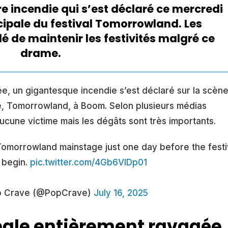
e incendie qui s’est déclaré ce mercredi
ncipale du festival Tomorrowland. Les
é de maintenir les festivités malgré ce
drame.
ée, un gigantesque incendie s’est déclaré sur la scèn
ge, Tomorrowland, à Boom. Selon plusieurs médias
 aucune victime mais les dégâts sont très importants.
Tomorrowland mainstage just one day before the festiv
o begin.
pic.twitter.com/4Gb6VlDp01
 Crave (@PopCrave)
July 16, 2025
pale entièrement ravagée