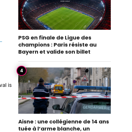
PSG en finale de Ligue des
champions : Paris résiste au
Bayern et valide son billet
e
al is
Aisne : une collégienne de 14 ans
tuée à l’arme blanche, un