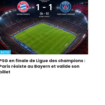
ACTU
PSG en finale de Ligue des champions :
Paris résiste au Bayern et valide son
billet