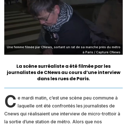
Une femme filmée par CNews, sortant un rat de sa manche près du métro
à Paris / Capture CNews
La scène surréaliste a été filmée par les
journalistes de CNews au cours d’une interview
dans les rues de Paris.
C
e mardi matin, c’est une scène peu commune à
laquelle ont été confrontés les journalistes de
Cnews qui réalisaient une interview de micro-trottoir à
la sortie d’une station de métro. Alors que nos