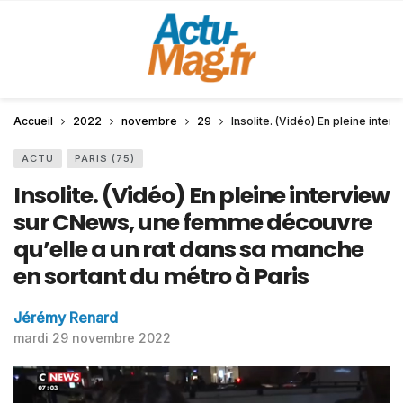
Accueil
2022
novembre
29
Insolite. (Vidéo) En pleine int
ACTU
PARIS (75)
Insolite. (Vidéo) En pleine interview
sur CNews, une femme découvre
qu’elle a un rat dans sa manche
en sortant du métro à Paris
Jérémy Renard
mardi 29 novembre 2022