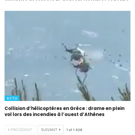
ACTU
Collision d’hélicoptères en Grèce : drame en plein
vol lors des incendies à l’ouest d’Athènes
PRÉCÉDENT
SUIVANT
1
of
1 408