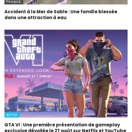
FRANCE
Accident à la Mer de Sable : Une famille blessée
dans une attraction à eau
ACTU
GTA VI : Une première présentation de gameplay
exclusive dévoilée le 27 août sur Netflix et YouTube