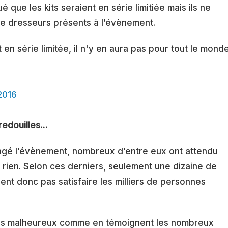
 que les kits seraient en série limitiée mais ils ne
 de dresseurs présents à l’évènement.
 en série limitée, il n'y en aura pas pour tout le mond
2016
redouilles…
rtagé l’évènement, nombreux d’entre eux ont attendu
 rien. Selon ces derniers, seulement une dizaine de
ient donc pas satisfaire les milliers de personnes
ieurs malheureux comme en témoignent les nombreux