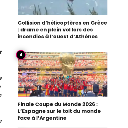
Collision d’hélicoptères en Grèce
: drame en plein vol lors des
incendies à l’ouest d’Athènes
t
e
o
n
Finale Coupe du Monde 2026 :
L’Espagne sur le toit du monde
face à l’Argentine
e