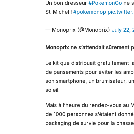
Un bon dresseur
#PokemonGo
ne s
St-Michel !
#pokemonop
pic.twitt
— Monoprix (@Monoprix)
July 22, 
Monoprix ne s’attendait sûrement pa
Le kit que distribuait gratuitement
de pansements pour éviter les amp
son smartphone, un brumisateur, un
soleil.
Mais à l’heure du rendez-vous au M
de 1000 personnes s’étaient donné
packaging de survie pour la chass