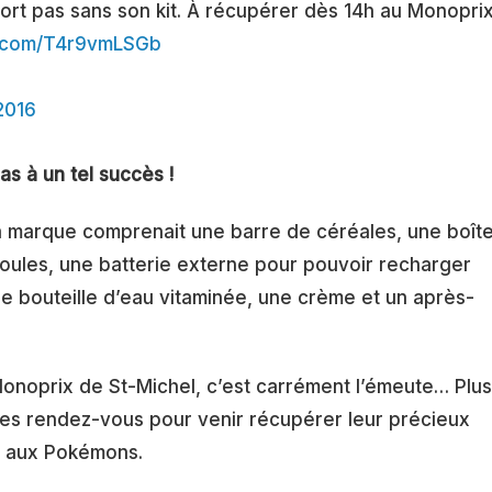
ort pas sans son kit. À récupérer dès 14h au Monopri
er.com/T4r9vmLSGb
2016
s à un tel succès !
 la marque comprenait une barre de céréales, une boît
oules, une batterie externe pour pouvoir recharger
e bouteille d’eau vitaminée, une crème et un après-
onoprix de St-Michel, c’est carrément l’émeute… Plus
es rendez-vous pour venir récupérer leur précieux
e aux Pokémons.