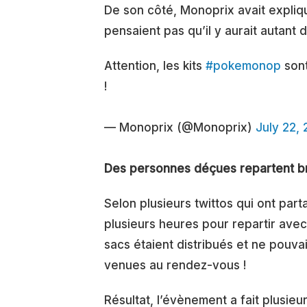
De son côté, Monoprix avait expliqué
pensaient pas qu’il y aurait autant
Attention, les kits
#pokemonop
sont
!
— Monoprix (@Monoprix)
July 22, 
Des personnes déçues repartent b
Selon plusieurs twittos qui ont pa
plusieurs heures pour repartir avec
sacs étaient distribués et ne pouva
venues au rendez-vous !
Résultat, l’évènement a fait plus