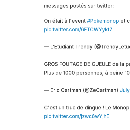
messages postés sur twitter:
On était à l'event
#Pokemonop
et c
pic.twitter.com/6FTCWYykt7
— L'Etudiant Trendy (@TrendyLetu
GROS FOUTAGE DE GUEULE de la p
Plus de 1000 personnes, à peine 1
— Eric Cartman (@ZeCartman)
July
C'est un truc de dingue ! Le Monopr
pic.twitter.com/jzwc6wYjhE