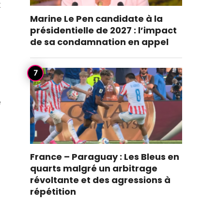
x
Marine Le Pen candidate à la
présidentielle de 2027 : l’impact
de sa condamnation en appel
e
France – Paraguay : Les Bleus en
quarts malgré un arbitrage
révoltante et des agressions à
répétition