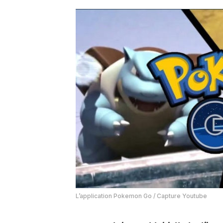
L’application Pokemon Go / Capture Youtube