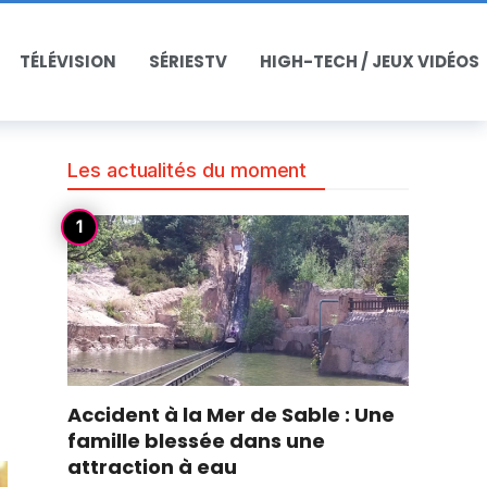
TÉLÉVISION
SÉRIESTV
HIGH-TECH / JEUX VIDÉOS
Les actualités du moment
Accident à la Mer de Sable : Une
famille blessée dans une
attraction à eau