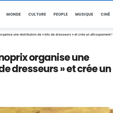
MONDE
CULTURE
PEOPLE
MUSIQUE
CINÉ
ganise une distribution de « kits de dresseurs » et crée un attroupement !
oprix organise une
 de dresseurs » et crée un