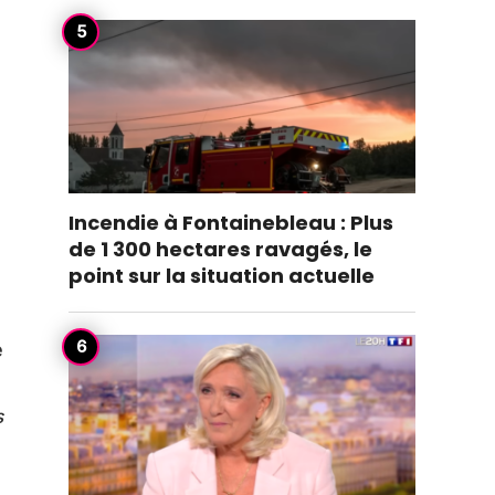
Incendie à Fontainebleau : Plus
de 1 300 hectares ravagés, le
point sur la situation actuelle
e
s