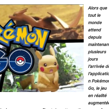
Alors que
tout le
monde
attend
depuis
maintenan
plusieurs
jours
l’arrivée d
l’applicati
n Pokémo
Go, le jeu
en réalité
augmenté