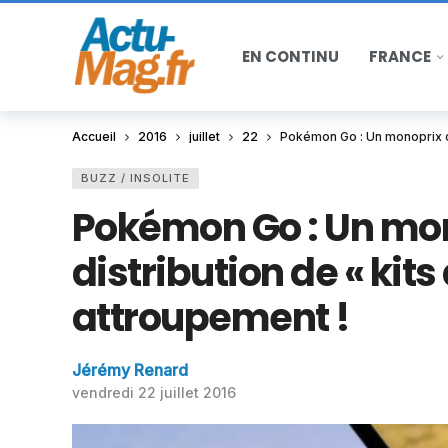
EN CONTINU
FRANCE
Accueil
2016
juillet
22
Pokémon Go : Un monoprix or
BUZZ / INSOLITE
Pokémon Go : Un mon
distribution de « kits
attroupement !
Jérémy Renard
vendredi 22 juillet 2016