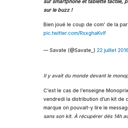
sur smartphone et tablette tactile, 
sur le buzz !
Bien joué le coup de com’ de la pa
pic.twitter.com/RsxghaKvIf
— Savate (@Savate_)
22 juillet 201
Il y avait du monde devant le monop
C’est le cas de l’enseigne Monopri
vendredi la distribution d’un kit de
marque on pouvait-y lire le messag
sans son kit. À récupérer dès 14h a