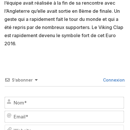
l’équipe avait réalisée à la fin de sa rencontre avec
l’Angleterre qu’elle avait sortie en 8ème de finale. Un
geste qui a rapidement fait le tour du monde et qui a
été repris par de nombreux supporters. Le Viking Clap
est rapidement devenu le symbole fort de cet Euro
2016.
S’abonner
Connexion
No
Em
We