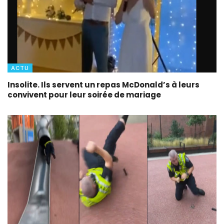
ACTU
Insolite. Ils servent un repas McDonald’s à leurs
convivent pour leur soirée de mariage