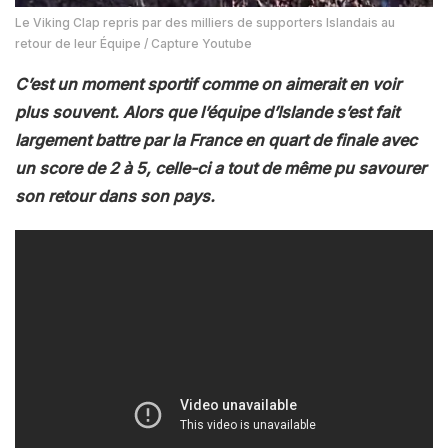
Le Viking Clap repris par des milliers de supporters Islandais au
retour de leur Équipe / Capture Youtube
C’est un moment sportif comme on aimerait en voir
plus souvent. Alors que l’équipe d’Islande s’est fait
largement battre par la France en quart de finale avec
un score de 2 à 5, celle-ci a tout de même pu savourer
son retour dans son pays.