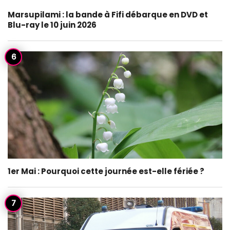
Marsupilami : la bande à Fifi débarque en DVD et
Blu-ray le 10 juin 2026
1er Mai : Pourquoi cette journée est-elle fériée ?