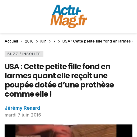
Accueil
2016
juin
7
USA : Cette petite fille fond en larmes 
BUZZ / INSOLITE
USA : Cette petite fille fond en
larmes quant elle reçoit une
poupée dotée d’une prothèse
comme elle !
Jérémy Renard
mardi 7 juin 2016