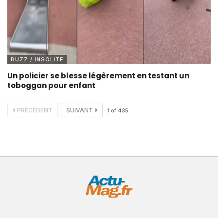
BUZZ / INSOLITE
Un policier se blesse légèrement en testant un
toboggan pour enfant
PRÉCÉDENT
SUIVANT
1
of
435