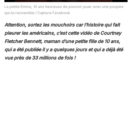
La petite Emma, 10 ans heureuse de pouvoir jouer avec une poupée
qui lui ressemble / Capture Facebook
Attention, sortez les mouchoirs car l’histoire qui fait
pleurer les américains, c’est cette vidéo de Courtney
Fletcher Bennett, maman d’une petite fille de 10 ans,
qui a été publiée il y a quelques jours et qui a déjà été
vue près de 33 millions de fois !