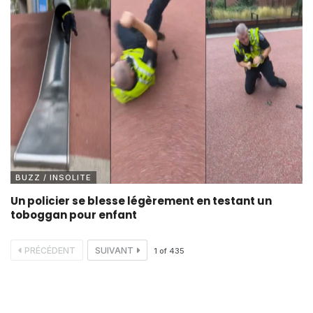
BUZZ / INSOLITE
Un policier se blesse légèrement en testant un
toboggan pour enfant
PRÉCÉDENT
SUIVANT
1
of
435