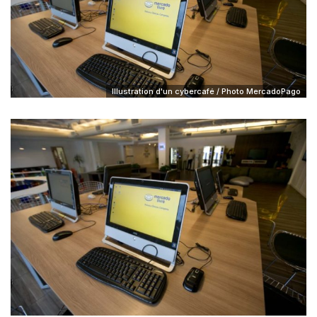
Illustration d'un cybercafé / Photo MercadoPago