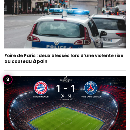
Foire de Paris : deux blessés lors d’une violente rixe
au couteau à pain