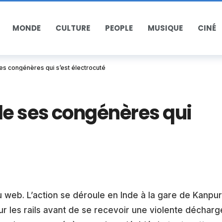
MONDE
CULTURE
PEOPLE
MUSIQUE
CINÉ
ses congénères qui s’est électrocuté
de ses congénères qui
u web. L’action se déroule en Inde à la gare de Kanpur
sur les rails avant de se recevoir une violente décharg