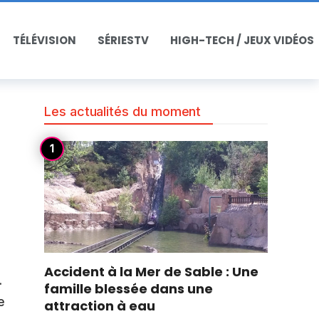
TÉLÉVISION
SÉRIESTV
HIGH-TECH / JEUX VIDÉOS
Les actualités du moment
Accident à la Mer de Sable : Une
.
famille blessée dans une
e
attraction à eau