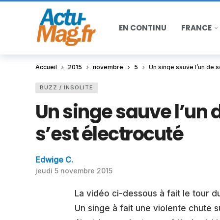
EN CONTINU
FRANCE
Accueil
2015
novembre
5
Un singe sauve l’un de 
BUZZ / INSOLITE
Un singe sauve l’un 
s’est électrocuté
Edwige C.
jeudi 5 novembre 2015
La vidéo ci-dessous à fait le tour d
Un singe à fait une violente chute 