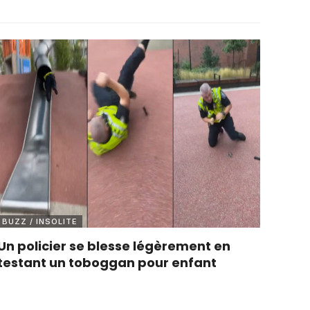
BUZZ / INSOLITE
Un policier se blesse légèrement en
testant un toboggan pour enfant