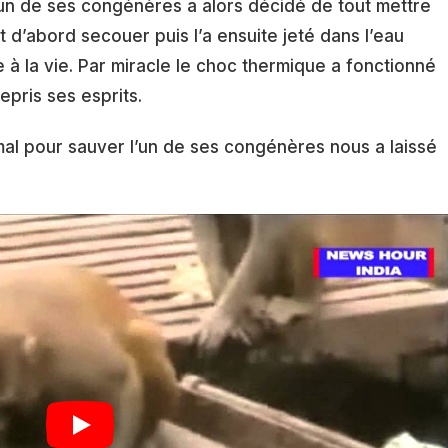
 L’un de ses congénères a alors décidé de tout mettre
ut d’abord secouer puis l’a ensuite jeté dans l’eau
 à la vie. Par miracle le choc thermique a fonctionné
epris ses esprits.
mal pour sauver l’un de ses congénères nous a laissé