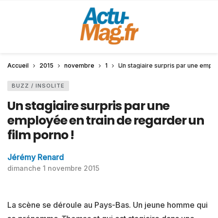
Accueil
2015
novembre
1
Un stagiaire surpris par une emplo
BUZZ / INSOLITE
Un stagiaire surpris par une
employée en train de regarder un
film porno !
Jérémy Renard
dimanche 1 novembre 2015
La scène se déroule au Pays-Bas. Un jeune homme qui