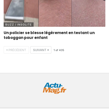
BUZZ / INSOLITE
Un policier se blesse légèrement en testant un
toboggan pour enfant
PRÉCÉDENT
SUIVANT
1
of
435